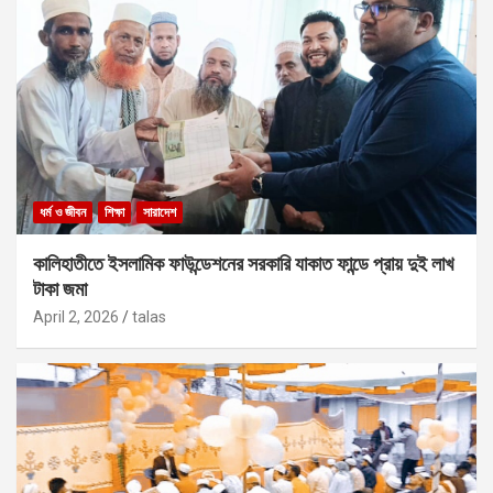
ধর্ম ও জীবন
শিক্ষা
সারাদেশ
কালিহাতীতে ইসলামিক ফাউন্ডেশনের সরকারি যাকাত ফান্ডে প্রায় দুই লাখ
টাকা জমা
April 2, 2026
talas