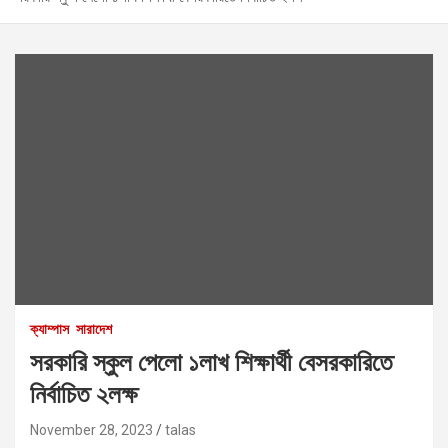
ক্যাম্পাস
সারাদেশ
সরকারি স্কুল পেলো ১লাখ শিক্ষার্থী বেসরকারিতে
নির্বাচিত ২লক্ষ
November 28, 2023
talas