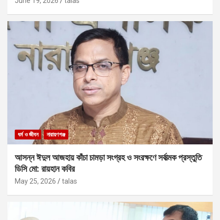
June 19, 2026
talas
ধর্ম ও জীবন
নারায়ণগঞ্জ
আসন্ন ঈদুল আজহায় কাঁচা চামড়া সংগ্রহ ও সংরক্ষণে সর্বাত্মক প্রস্তুতি
ডিসি মো: রায়হান কবির
May 25, 2026
talas