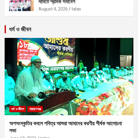
দাবিতে শ্রমিক সমাবেশ
August 4, 2026
talas
ধর্ম ও জীবন
ধর্ম ও জীবন
নারায়ণগঞ্জ
অপসংস্কৃতির কবলে পবিত্র আশুরা আমাদের করণীয় শীর্ষক আলোচনা
সভা