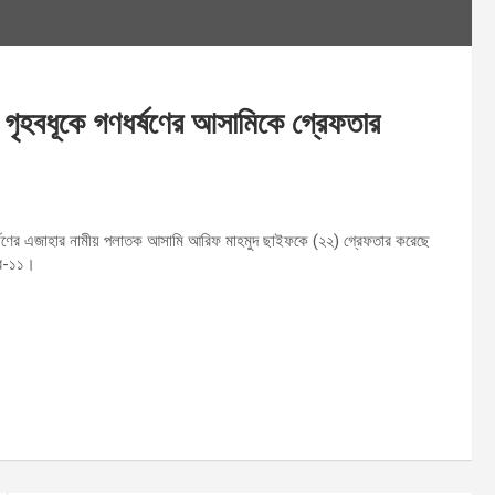
 গৃহবধূকে গণধর্ষণের আসামিকে গ্রেফতার
ধর্ষণের এজাহার নামীয় পলাতক আসামি আরিফ মাহমুদ ছাইফকে (২২) গ্রেফতার করেছে
যাব-১১।