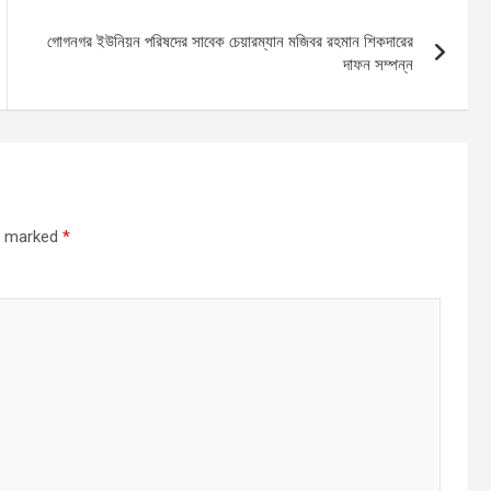
গোগনগর ইউনিয়ন পরিষদের সাবেক চেয়ারম্যান মজিবর রহমান শিকদারের
দাফন সম্পন্ন
re marked
*