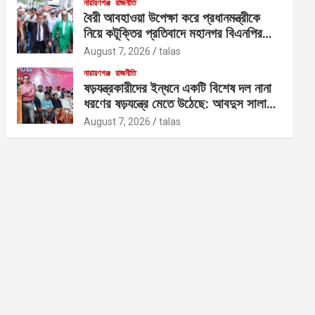
নারায়ণগঞ্জ
রাজনীতি
বৈরী আবহাওয়া উপেক্ষা করে প্রধানমন্ত্রীকে
নিয়ে কটূক্তির প্রতিবাদে মহানগর বিএনপির
বিক্ষোভ
August 7, 2026
talas
নারায়ণগঞ্জ
রাজনীতি
ষড়যন্ত্রকারীদের ইন্ধনে একটি বিশেষ দল নানা
ধরণের ষড়যন্ত্রে মেতে উঠেছে: আবদুস সালাম
আজাদ
August 7, 2026
talas