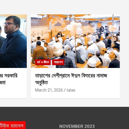
ধর্ম ও জীবন
সারাদেশ
ের সরকারি
তাড়াশের দেশীগ্রামে ঈদুল ফিতরের নামাজ
 জমা
অনুষ্ঠিত
March 21, 2026
talas
NOVEMBER 2023