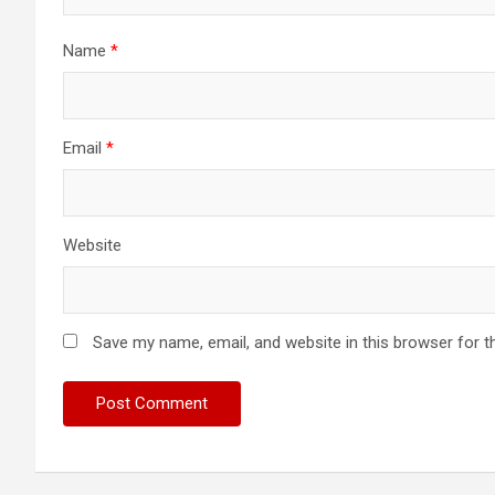
Name
*
Email
*
Website
Save my name, email, and website in this browser for t