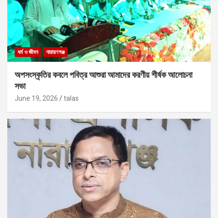
ধর্ম ও জীবন
নারায়ণগঞ্জ
অপসংস্কৃতির কবলে পবিত্র আশুরা আমাদের করণীয় শীর্ষক আলোচনা
সভা
June 19, 2026
talas