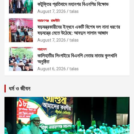
কটূক্তির প্রতিবাদে মহানগর বিএনপির বিক্ষোভ
August 7, 2026
talas
নারায়ণগঞ্জ
রাজনীতি
ষড়যন্ত্রকারীদের ইন্ধনে একটি বিশেষ দল নানা ধরণের
ষড়যন্ত্রে মেতে উঠেছে: আবদুস সালাম আজাদ
August 7, 2026
talas
সারাদেশ
কালিহাতীর সিংগাইরে বিএনপি নেতার মাতার কুলখানি
অনুষ্ঠিত
August 6, 2026
talas
ধর্ম ও জীবন