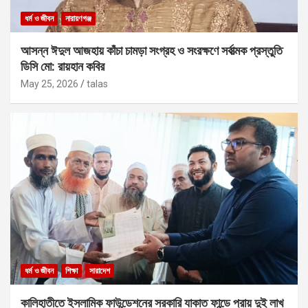
ধর্ম ও জীবন
নারায়ণগঞ্জ
আসন্ন ঈদুল আজহায় কাঁচা চামড়া সংগ্রহ ও সংরক্ষণে সর্বাত্মক প্রস্তুতি
ডিসি মো: রায়হান কবির
May 25, 2026
talas
ধর্ম ও জীবন
শিক্ষা
সারাদেশ
কালিহাতীতে ইসলামিক ফাউন্ডেশনের সরকারি যাকাত ফান্ডে প্রায় দুই লাখ