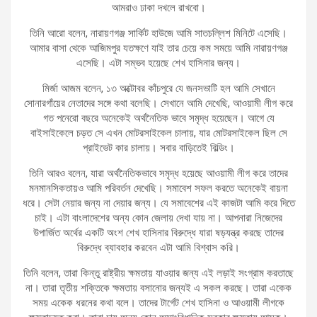
আমরাও ঢাকা দখলে রাখবো।
তিনি আরো বলেন, নারায়ণগঞ্জ সার্কিট হাউজে আমি সাতচল্লিশ মিনিটে এসেছি।
আমার বাসা থেকে আজিমপুর যতক্ষণে যাই তার চেয়ে কম সময়ে আমি নারায়ণগঞ্জ
এসেছি। এটা সম্ভব হয়েছে শেখ হাসিনার জন্য।
মির্জা আজম বলেন, ১৩ অক্টোবর কাঁচপুরে যে জনসভাটি হল আমি সেখানে
সোনারগাঁয়ের নেতাদের সঙ্গে কথা বলেছি। সেখানে আমি দেখেছি, আওয়ামী লীগ করে
গত পনেরো বছরে অনেকেই অর্থনৈতিক ভাবে সমৃদ্ধ হয়েছেন। আগে যে
বাইসাইকেলে চড়ত সে এখন মোটরসাইকেল চালায়, যার মোটরসাইকেল ছিল সে
প্রাইভেট কার চালায়। সবার বাড়িতেই বিল্ডিং।
তিনি আরও বলেন, যারা অর্থনৈতিকভাবে সমৃদ্ধ হয়েছে আওয়ামী লীগ করে তাদের
মনমানসিকতায়ও আমি পরিবর্তন দেখেছি। সমাবেশ সফল করতে অনেকেই বায়না
ধরে। সেটা নেয়ার জন্য না দেয়ার জন্য। যে সমাবেশের এই কাজটা আমি করে দিতে
চাই। এটা বাংলাদেশের অন্য কোন জেলায় দেখা যায় না। আপনারা নিজেদের
উপার্জিত অর্থের একটি অংশ শেখ হাসিনার বিরুদ্ধে যারা ষড়যন্ত্র করছে তাদের
বিরুদ্ধে ব্যাবহার করবেন এটা আমি বিশ্বাস করি।
তিনি বলেন, তারা কিন্তু রাষ্ট্রীয় ক্ষমতায় যাওয়ার জন্য এই লড়াই সংগ্রাম করতাছে
না। তারা তৃতীয় শক্তিকে ক্ষমতায় বসানোর জন্যই এ সকল করছে। তারা একেক
সময় একেক ধরনের কথা বলে। তাদের টার্গেট শেখ হাসিনা ও আওয়ামী লীগকে