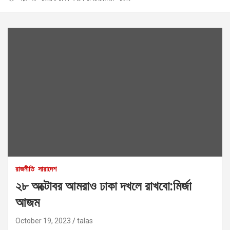
রাজনীতি
সারাদেশ
২৮ অক্টোবর আমরাও ঢাকা দখলে রাখবো:মির্জা
আজম
October 19, 2023
talas