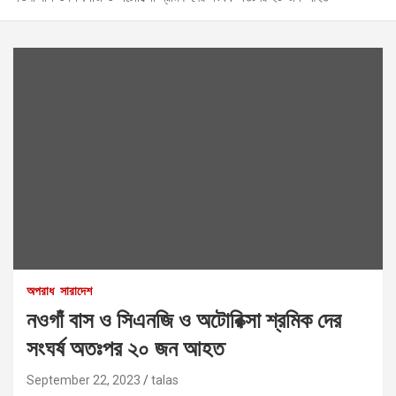
অপরাধ
সারাদেশ
নওগাঁ বাস ও সিএনজি ও অটোরিক্সা শ্রমিক দের
সংঘর্ষ অতঃপর ২০ জন আহত
September 22, 2023
talas