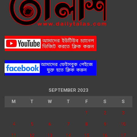
SEPTEMBER 2023
M
T
W
T
F
S
S
1
2
3
4
5
6
7
8
9
10
11
12
13
14
15
16
17