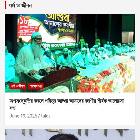
ধর্ম ও জীবন
ধর্ম ও জীবন
নারায়ণগঞ্জ
অপসংস্কৃতির কবলে পবিত্র আশুরা আমাদের করণীয় শীর্ষক আলোচনা
সভা
June 19, 2026
talas