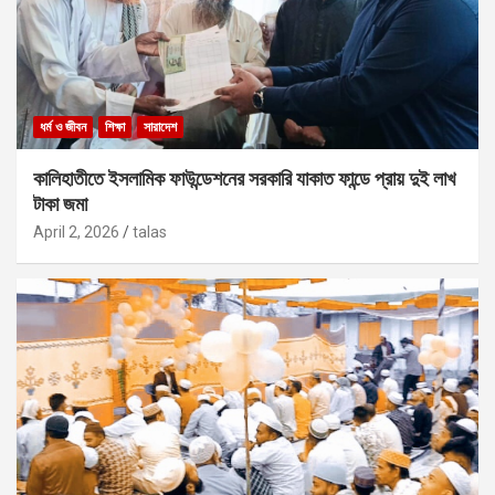
ধর্ম ও জীবন
শিক্ষা
সারাদেশ
কালিহাতীতে ইসলামিক ফাউন্ডেশনের সরকারি যাকাত ফান্ডে প্রায় দুই লাখ
টাকা জমা
April 2, 2026
talas