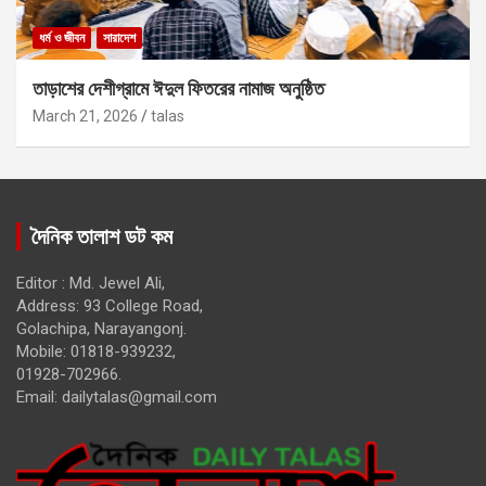
ধর্ম ও জীবন
সারাদেশ
তাড়াশের দেশীগ্রামে ঈদুল ফিতরের নামাজ অনুষ্ঠিত
March 21, 2026
talas
দৈনিক তালাশ ডট কম
Editor : Md. Jewel Ali,
Address: 93 College Road,
Golachipa, Narayangonj.
Mobile: 01818-939232,
01928-702966.
Email:
dailytalas@gmail.com