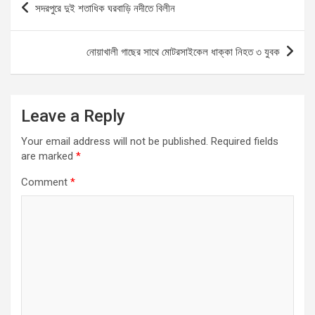
সদরপুরে দুই শতাধিক ঘরবাড়ি নদীতে বিলীন
o
A
g
navigation
o
p
er
নোয়াখালী গাছের সাথে মোটরসাইকেল ধাক্কা নিহত ৩ যুবক
k
p
Leave a Reply
Your email address will not be published.
Required fields
are marked
*
Comment
*