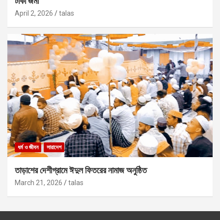
টাকা জমা
April 2, 2026
talas
ধর্ম ও জীবন
সারাদেশ
তাড়াশের দেশীগ্রামে ঈদুল ফিতরের নামাজ অনুষ্ঠিত
March 21, 2026
talas