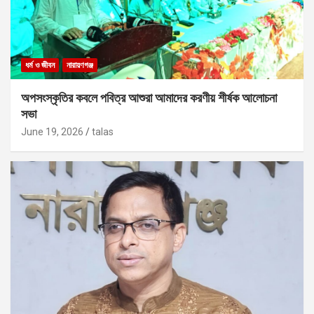
ধর্ম ও জীবন
নারায়ণগঞ্জ
অপসংস্কৃতির কবলে পবিত্র আশুরা আমাদের করণীয় শীর্ষক আলোচনা
সভা
June 19, 2026
talas