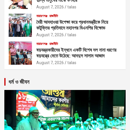
August 7, 2026
talas
নারায়ণগঞ্জ
রাজনীতি
বৈরী আবহাওয়া উপেক্ষা করে প্রধানমন্ত্রীকে নিয়ে
কটূক্তির প্রতিবাদে মহানগর বিএনপির বিক্ষোভ
August 7, 2026
talas
নারায়ণগঞ্জ
রাজনীতি
ষড়যন্ত্রকারীদের ইন্ধনে একটি বিশেষ দল নানা ধরণের
ষড়যন্ত্রে মেতে উঠেছে: আবদুস সালাম আজাদ
August 7, 2026
talas
ধর্ম ও জীবন