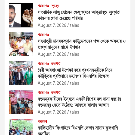
নারায়ণগঞ্জ
স্বাস্থ্য
সাংবাদিক সাজু হোসেন ডেঙ্গু জ্বরে আক্রান্ত সুস্থতা
কামনায় দোয়া চেয়েছে পরিবার
August 7, 2026
talas
নারায়ণগঞ্জ
সহযাত্রী মানবকল্যান ফাউন্ডেশনের পক্ষ থেকে অসহায় ও
দুঃস্থ মানুষের মাঝে উপহার
August 7, 2026
talas
নারায়ণগঞ্জ
রাজনীতি
বৈরী আবহাওয়া উপেক্ষা করে প্রধানমন্ত্রীকে নিয়ে
কটূক্তির প্রতিবাদে মহানগর বিএনপির বিক্ষোভ
August 7, 2026
talas
নারায়ণগঞ্জ
রাজনীতি
ষড়যন্ত্রকারীদের ইন্ধনে একটি বিশেষ দল নানা ধরণের
ষড়যন্ত্রে মেতে উঠেছে: আবদুস সালাম আজাদ
August 7, 2026
talas
সারাদেশ
কালিহাতীর সিংগাইরে বিএনপি নেতার মাতার কুলখানি
অনুষ্ঠিত