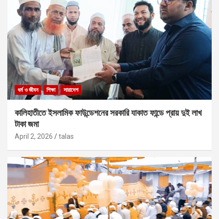
ধর্ম ও জীবন
শিক্ষা
সারাদেশ
কালিহাতীতে ইসলামিক ফাউন্ডেশনের সরকারি যাকাত ফান্ডে প্রায় দুই লাখ
টাকা জমা
April 2, 2026
talas