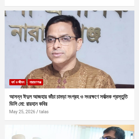
ধর্ম ও জীবন
নারায়ণগঞ্জ
আসন্ন ঈদুল আজহায় কাঁচা চামড়া সংগ্রহ ও সংরক্ষণে সর্বাত্মক প্রস্তুতি
ডিসি মো: রায়হান কবির
May 25, 2026
talas