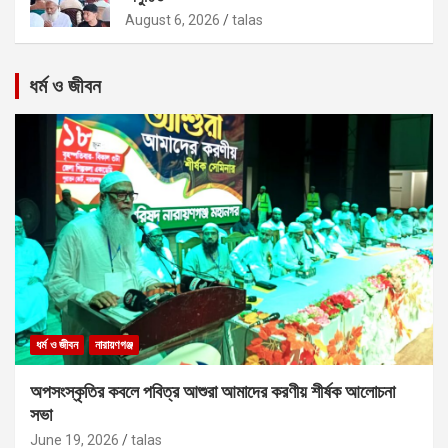
August 6, 2026
talas
ধর্ম ও জীবন
ধর্ম ও জীবন
নারায়ণগঞ্জ
অপসংস্কৃতির কবলে পবিত্র আশুরা আমাদের করণীয় শীর্ষক আলোচনা
সভা
June 19, 2026
talas