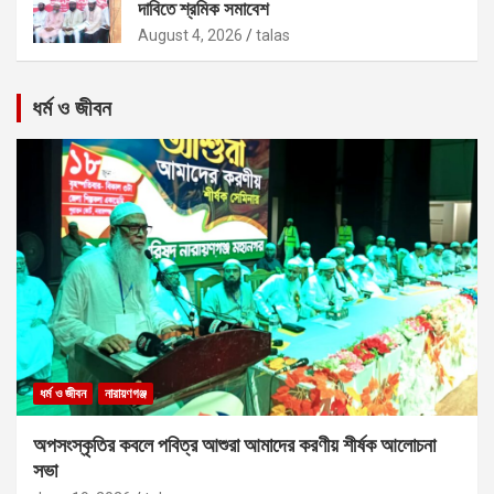
দাবিতে শ্রমিক সমাবেশ
August 4, 2026
talas
ধর্ম ও জীবন
ধর্ম ও জীবন
নারায়ণগঞ্জ
অপসংস্কৃতির কবলে পবিত্র আশুরা আমাদের করণীয় শীর্ষক আলোচনা
সভা