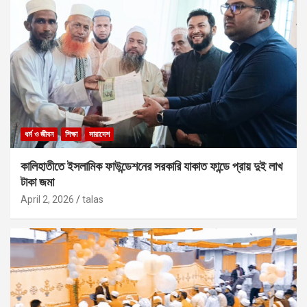
ধর্ম ও জীবন
শিক্ষা
সারাদেশ
কালিহাতীতে ইসলামিক ফাউন্ডেশনের সরকারি যাকাত ফান্ডে প্রায় দুই লাখ
টাকা জমা
April 2, 2026
talas