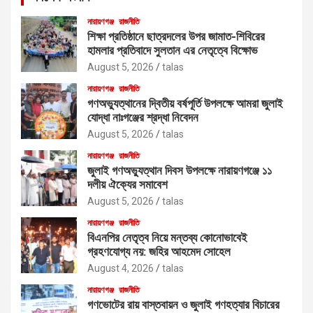
নারায়ণগঞ্জ
রাজনীতি
শিক্ষা প্রতিষ্ঠানে ছাত্রদলের উপর জামাত-শিবিরের
হামলার প্রতিবাদে সুলতান এর নেতৃত্বে বিক্ষোভ
August 5, 2026
talas
নারায়ণগঞ্জ
রাজনীতি
গণঅভ্যুত্থানের দ্বিতীয় বর্ষপূর্তি উপলক্ষে আমরা জুলাই
যোদ্ধা নাঃগঞ্জের শ্রদ্ধা নিবেদন
August 5, 2026
talas
নারায়ণগঞ্জ
রাজনীতি
জুলাই গণঅভ্যুত্থান দিবস উপলক্ষে নারায়ণগঞ্জে ১১
দলীয় ঐক্যের সমাবেশ
August 5, 2026
talas
নারায়ণগঞ্জ
রাজনীতি
বিএনপির নেতৃত্ব নিয়ে মন্তব্য কোনোভাবেই
গ্রহণযোগ্য নয়: জহির আহমেদ সোহেল
August 4, 2026
talas
নারায়ণগঞ্জ
রাজনীতি
গণভোটের রায় বাস্তবায়ন ও জুলাই গণহত্যার বিচারের