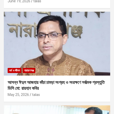
June 19, 2026
talas
ধর্ম ও জীবন
নারায়ণগঞ্জ
আসন্ন ঈদুল আজহায় কাঁচা চামড়া সংগ্রহ ও সংরক্ষণে সর্বাত্মক প্রস্তুতি
ডিসি মো: রায়হান কবির
May 25, 2026
talas