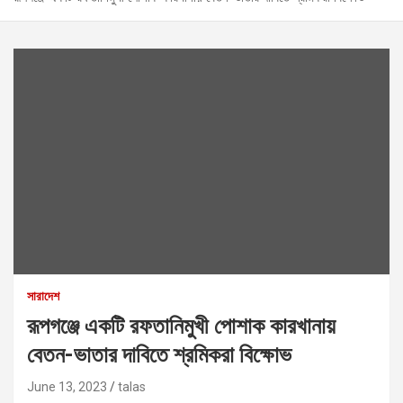
সারাদেশ
রূপগঞ্জে একটি রফতানিমুখী পোশাক কারখানায়
বেতন-ভাতার দাবিতে শ্রমিকরা বিক্ষোভ
June 13, 2023
talas