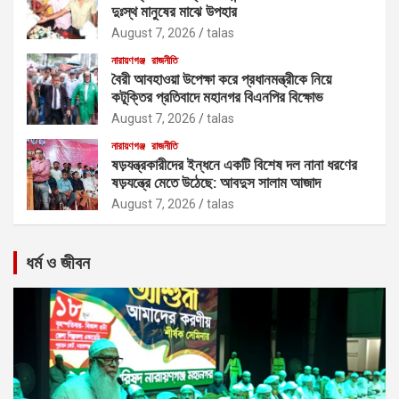
দুঃস্থ মানুষের মাঝে উপহার
August 7, 2026
talas
নারায়ণগঞ্জ
রাজনীতি
বৈরী আবহাওয়া উপেক্ষা করে প্রধানমন্ত্রীকে নিয়ে
কটূক্তির প্রতিবাদে মহানগর বিএনপির বিক্ষোভ
August 7, 2026
talas
নারায়ণগঞ্জ
রাজনীতি
ষড়যন্ত্রকারীদের ইন্ধনে একটি বিশেষ দল নানা ধরণের
ষড়যন্ত্রে মেতে উঠেছে: আবদুস সালাম আজাদ
August 7, 2026
talas
ধর্ম ও জীবন