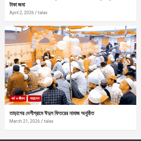
টাকা জমা
April 2, 2026
talas
ধর্ম ও জীবন
সারাদেশ
তাড়াশের দেশীগ্রামে ঈদুল ফিতরের নামাজ অনুষ্ঠিত
March 21, 2026
talas