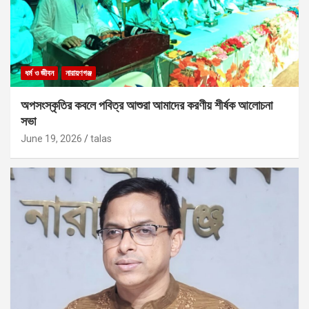
ধর্ম ও জীবন
নারায়ণগঞ্জ
অপসংস্কৃতির কবলে পবিত্র আশুরা আমাদের করণীয় শীর্ষক আলোচনা
সভা
June 19, 2026
talas