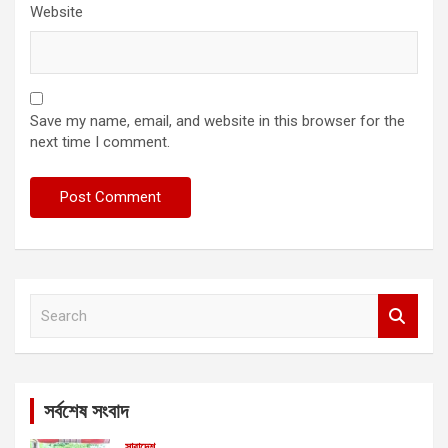
Website
Save my name, email, and website in this browser for the
next time I comment.
S
e
a
r
c
সর্বশেষ সংবাদ
h
সারাদেশ