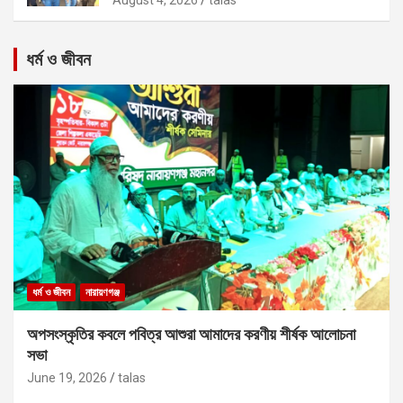
ধর্ম ও জীবন
ধর্ম ও জীবন
নারায়ণগঞ্জ
অপসংস্কৃতির কবলে পবিত্র আশুরা আমাদের করণীয় শীর্ষক আলোচনা
সভা
June 19, 2026
talas