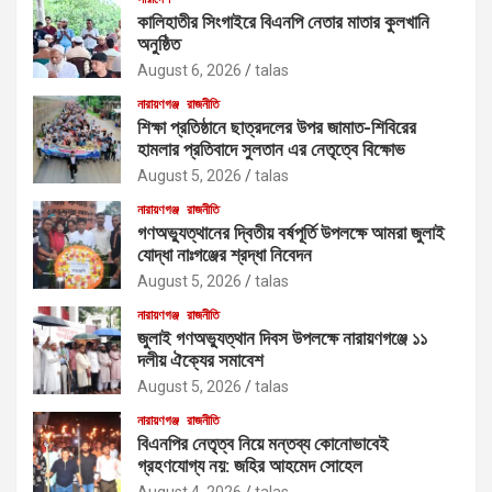
কালিহাতীর সিংগাইরে বিএনপি নেতার মাতার কুলখানি
অনুষ্ঠিত
August 6, 2026
talas
নারায়ণগঞ্জ
রাজনীতি
শিক্ষা প্রতিষ্ঠানে ছাত্রদলের উপর জামাত-শিবিরের
হামলার প্রতিবাদে সুলতান এর নেতৃত্বে বিক্ষোভ
August 5, 2026
talas
নারায়ণগঞ্জ
রাজনীতি
গণঅভ্যুত্থানের দ্বিতীয় বর্ষপূর্তি উপলক্ষে আমরা জুলাই
যোদ্ধা নাঃগঞ্জের শ্রদ্ধা নিবেদন
August 5, 2026
talas
নারায়ণগঞ্জ
রাজনীতি
জুলাই গণঅভ্যুত্থান দিবস উপলক্ষে নারায়ণগঞ্জে ১১
দলীয় ঐক্যের সমাবেশ
August 5, 2026
talas
নারায়ণগঞ্জ
রাজনীতি
বিএনপির নেতৃত্ব নিয়ে মন্তব্য কোনোভাবেই
গ্রহণযোগ্য নয়: জহির আহমেদ সোহেল
August 4, 2026
talas