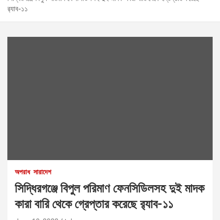
র‌্যাব-১১
অপরাধ
সারাদেশ
সিদ্ধিরগঞ্জে বিপুল পরিমাণ ফেনসিডিলসহ দুই মাদক
কারা বারি থেকে গ্রেপ্তার করেছে র‌্যাব-১১