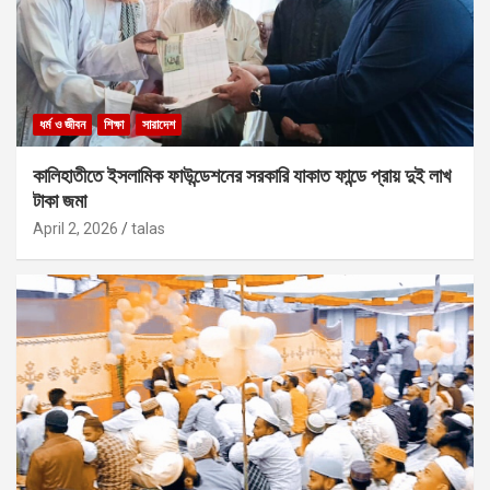
ধর্ম ও জীবন
শিক্ষা
সারাদেশ
কালিহাতীতে ইসলামিক ফাউন্ডেশনের সরকারি যাকাত ফান্ডে প্রায় দুই লাখ
টাকা জমা
April 2, 2026
talas