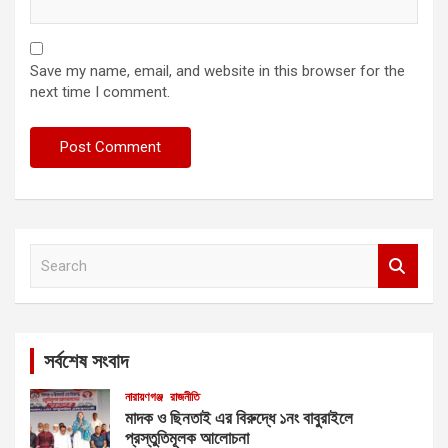
Save my name, email, and website in this browser for the
next time I comment.
S
e
a
r
c
সর্বশেষ সংবাদ
h
নারায়ণগঞ্জ
রাজনীতি
মাদক ও ছিনতাই এর বিরুদ্ধে ১নং বাবুরাইলে
প্রস্তুতিমূলক আলোচনা