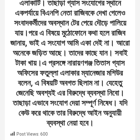
এলাকাটি। তাছাড়া গ্যাস সংযোগের স্থানে
একপর্যায়ে বিএনপি নেতা রাজিবকে দেখা গেলেও
সংবাদকর্মীদের অবস্থান টের পেয়ে দৌড়ে পালিয়ে
যায়।পরে এ বিষয়ে মুঠোফোনে কথা হলে রাজিব
জানায়, ভাই এ সংযোগ আমি একা দেই না। আরো
অনেকে জড়িত আছে। তাদের কাছে যান। সবাই
টাকা খায়।এ প্রসঙ্গে নারায়ণগঞ্জ তিতাস গ্যাস
অফিসের ফতুল্লা এলাকার ম্যানেজার মশিউর
বলেন, এ বিষয়টি অবগত ছিলাম না। যেহেতু
জেনেছি অবশ্যই এর বিরুদ্ধে ব্যবস্থা নিবো।
তাছাড়া এভাবে সংযোগ দেয়া সম্পূর্ণ নিষেধ। যদি
কেউ করে থাকে তার বিরুদ্ধে আইন অনুযায়ী
ব্যবস্থা নেয়া হবে।
Post Views:
600