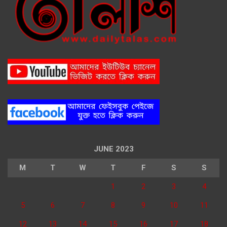
JUNE 2023
M
T
W
T
F
S
S
1
2
3
4
5
6
7
8
9
10
11
12
13
14
15
16
17
18