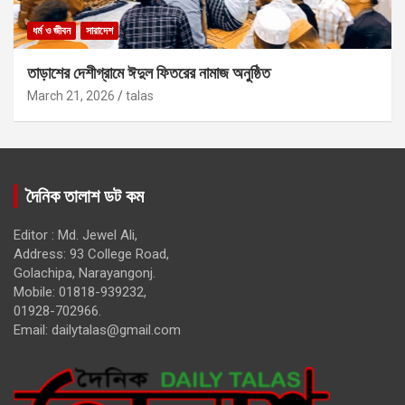
ধর্ম ও জীবন
সারাদেশ
তাড়াশের দেশীগ্রামে ঈদুল ফিতরের নামাজ অনুষ্ঠিত
March 21, 2026
talas
দৈনিক তালাশ ডট কম
Editor : Md. Jewel Ali,
Address: 93 College Road,
Golachipa, Narayangonj.
Mobile: 01818-939232,
01928-702966.
Email:
dailytalas@gmail.com