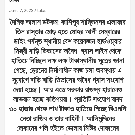
June 7, 2023
talas
দৈনিক তালাশ ডটকম: কাশিপুর শান্তিনগর এলাকার
তিন রাস্তার মোড় হতে মোহর আলী মেম্বারের
ডাইং পর্যন্ত স্থানীয় বেশ কয়েকজন হার্ডওয়্যার
মিস্ত্রী বাড়ি তিতাসের অবৈধ গ্যাস লাইন থেকে
হাতিয়ে নিচ্ছিল লক্ষ লক্ষ টাকাস্থানীয় সূত্রে জানা
গেছে, ড্রেনের নির্মাণাধীন কাজ চলা অবস্থায় এ
সুযোগে বাড়ি বাড়ি তিতাসের অবৈধ গ্যাস সংযোগ
দেয়া হচ্ছে। আর এতে সরকার রাজস্ব হারালেও
লাভবান হচ্ছে কতিপয়রা। প্রতিটি সংযোগ বাবদ
৩০ হাজার থেকে লাখ টাকাও হাতিয়ে নিচ্ছে বিএনপি
নেতা রাজিব ও তার বাহিনী। আলিমুদ্দিনের
দোকানের গলি হইতে ভোলার মিষ্টির দোকানের