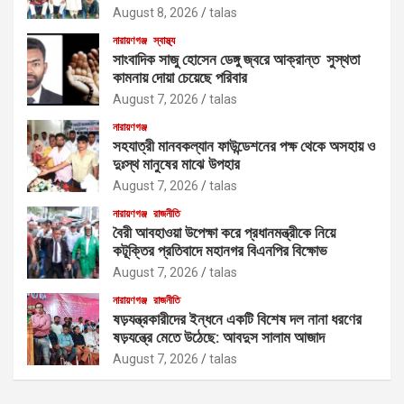
August 8, 2026
talas
নারায়ণগঞ্জ
স্বাস্থ্য
সাংবাদিক সাজু হোসেন ডেঙ্গু জ্বরে আক্রান্ত সুস্থতা
কামনায় দোয়া চেয়েছে পরিবার
August 7, 2026
talas
নারায়ণগঞ্জ
সহযাত্রী মানবকল্যান ফাউন্ডেশনের পক্ষ থেকে অসহায় ও
দুঃস্থ মানুষের মাঝে উপহার
August 7, 2026
talas
নারায়ণগঞ্জ
রাজনীতি
বৈরী আবহাওয়া উপেক্ষা করে প্রধানমন্ত্রীকে নিয়ে
কটূক্তির প্রতিবাদে মহানগর বিএনপির বিক্ষোভ
August 7, 2026
talas
নারায়ণগঞ্জ
রাজনীতি
ষড়যন্ত্রকারীদের ইন্ধনে একটি বিশেষ দল নানা ধরণের
ষড়যন্ত্রে মেতে উঠেছে: আবদুস সালাম আজাদ
August 7, 2026
talas