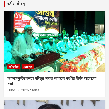
ধর্ম ও জীবন
ধর্ম ও জীবন
নারায়ণগঞ্জ
অপসংস্কৃতির কবলে পবিত্র আশুরা আমাদের করণীয় শীর্ষক আলোচনা
সভা
June 19, 2026
talas