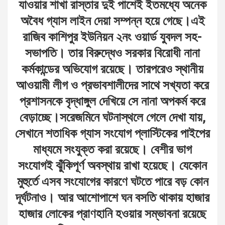
যাওয়ার শাখা রাস্তার দুই পাশেই ইতমধ্যে অনেক
অবৈধ গ্যাস লাইন দেয়া সম্পন্ন হয়ে গেছে।এই
রাজিব কাশিপুর ইউনিয়ন ২নং ওয়ার্ড যুবদল সহ-
সভাপতি। তার বিরুদ্ধেও সরকার বিরোধী নানা
কর্মকান্ডের অভিযোগ রয়েছে। তারপরেও স্থানীয়
আওয়ামী লীগ ও প্রভাবশালীদের সাথে সখ্যতা করে
প্রশাসনকে বৃদ্ধাঙ্গুল দেখিয়ে সে নানা অপকর্ম করে
বেড়াচ্ছে।সরেজমিনে ঘটনাস্থলে গেলে দেখা যায়,
সেখানে শতাধিক গ্যাস সংযোগ প্লাস্টিকের পাইপের
মাধ্যমে সংযুক্ত করা রয়েছে। বেশীর ভাগ
সংযোগই ঝুঁকিপূর্ণ অবস্থায় রাখা হয়েছে। যেকোন
মুহুর্তে এসব সংযোগের কারণে ঘটতে পারে বড় কোন
দূর্ঘটনাও। আর আশোপাশে ঘন বসতি থাকায় হাজার
হাজার লোকের প্রাণহানি হওয়ার সম্ভাবনা রয়েছে