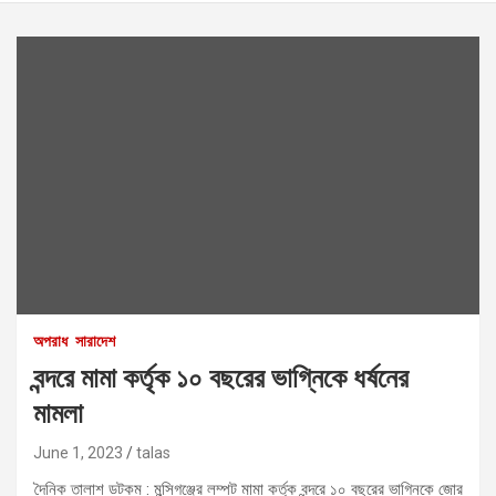
অপরাধ
সারাদেশ
বন্দরে মামা কর্তৃক ১০ বছরের ভাগ্নিকে ধর্ষনের
মামলা
June 1, 2023
talas
দৈনিক তালাশ ডটকম : মুন্সিগঞ্জের লম্পট মামা কর্তৃক বন্দরে ১০ বছরের ভাগ্নিকে জোর