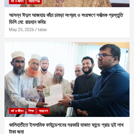
ধর্ম ও জীবন
নারায়ণগঞ্জ
আসন্ন ঈদুল আজহায় কাঁচা চামড়া সংগ্রহ ও সংরক্ষণে সর্বাত্মক প্রস্তুতি
ডিসি মো: রায়হান কবির
May 25, 2026
talas
ধর্ম ও জীবন
শিক্ষা
সারাদেশ
কালিহাতীতে ইসলামিক ফাউন্ডেশনের সরকারি যাকাত ফান্ডে প্রায় দুই লাখ
টাকা জমা