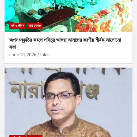
ধর্ম ও জীবন
নারায়ণগঞ্জ
অপসংস্কৃতির কবলে পবিত্র আশুরা আমাদের করণীয় শীর্ষক আলোচনা
সভা
June 19, 2026
talas