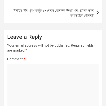
o
p
er
k
p
টাঙ্গাইল ডিবি পুলিশ কর্তৃক ১৭ বোতল ফেন্সিডিল উদ্ধার এবং দুইজন মাদক
ব্যবসায়ীকে গ্রেফতার
Leave a Reply
Your email address will not be published.
Required fields
are marked
*
Comment
*