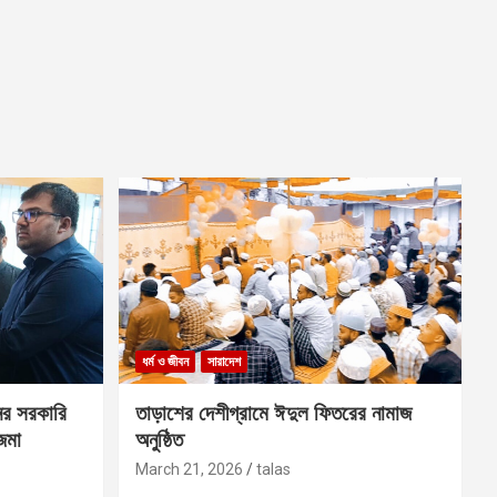
ধর্ম ও জীবন
সারাদেশ
ের সরকারি
তাড়াশের দেশীগ্রামে ঈদুল ফিতরের নামাজ
 জমা
অনুষ্ঠিত
March 21, 2026
talas