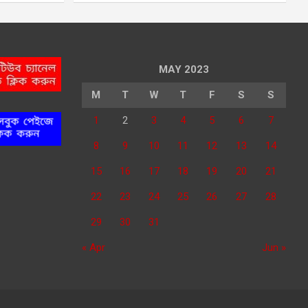
MAY 2023
M
T
W
T
F
S
S
1
2
3
4
5
6
7
8
9
10
11
12
13
14
15
16
17
18
19
20
21
22
23
24
25
26
27
28
29
30
31
« Apr
Jun »