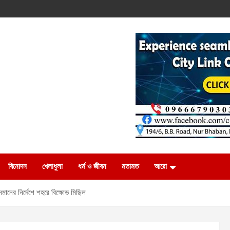
বিনোদন
খেলাধুলা
ধর্ম ও জীবন
মতামত
আরো
সমানের নির্দেশে শহরে বিক্ষোভ মিছিল