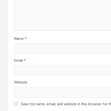
Name
*
Email
*
Website
Save my name, email, and website in this browser for t