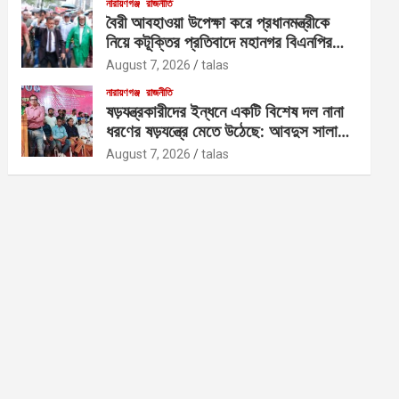
নারায়ণগঞ্জ
রাজনীতি
বৈরী আবহাওয়া উপেক্ষা করে প্রধানমন্ত্রীকে
নিয়ে কটূক্তির প্রতিবাদে মহানগর বিএনপির
বিক্ষোভ
August 7, 2026
talas
নারায়ণগঞ্জ
রাজনীতি
ষড়যন্ত্রকারীদের ইন্ধনে একটি বিশেষ দল নানা
ধরণের ষড়যন্ত্রে মেতে উঠেছে: আবদুস সালাম
আজাদ
August 7, 2026
talas