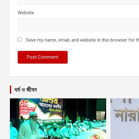
Website
Save my name, email, and website in this browser for t
ধর্ম ও জীবন