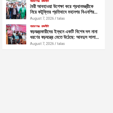
নারায়ণগঞ্জ
রাজনীতি
বৈরী আবহাওয়া উপেক্ষা করে প্রধানমন্ত্রীকে
নিয়ে কটূক্তির প্রতিবাদে মহানগর বিএনপির
বিক্ষোভ
August 7, 2026
talas
নারায়ণগঞ্জ
রাজনীতি
ষড়যন্ত্রকারীদের ইন্ধনে একটি বিশেষ দল নানা
ধরণের ষড়যন্ত্রে মেতে উঠেছে: আবদুস সালাম
আজাদ
August 7, 2026
talas