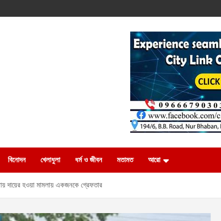
বিনোদন
খেলাধুলা
ধর্ম ও জীবন
মতামত
আরো
ঘটনায় দায়ের হওয়া মামলায় একজনকে গ্রেফতার