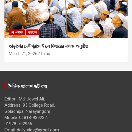
ধর্ম ও জীবন
সারাদেশ
তাড়াশের দেশীগ্রামে ঈদুল ফিতরের নামাজ অনুষ্ঠিত
March 21, 2026
talas
দৈনিক তালাশ ডট কম
Editor : Md. Jewel Ali,
Address: 93 College Road,
Golachipa, Narayangonj.
Mobile: 01818-939232,
01928-702966.
Email:
dailytalas@gmail.com