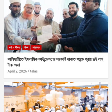
ধর্ম ও জীবন
শিক্ষা
সারাদেশ
কালিহাতীতে ইসলামিক ফাউন্ডেশনের সরকারি যাকাত ফান্ডে প্রায় দুই লাখ
টাকা জমা
April 2, 2026
talas