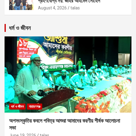
গ্রহণযোগ্য নয়: জহির আহমেদ সোহেল
August 4, 2026
talas
ধর্ম ও জীবন
ধর্ম ও জীবন
নারায়ণগঞ্জ
অপসংস্কৃতির কবলে পবিত্র আশুরা আমাদের করণীয় শীর্ষক আলোচনা
সভা
June 19, 2026
talas