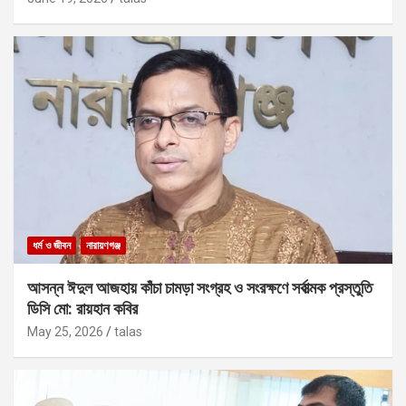
ধর্ম ও জীবন
নারায়ণগঞ্জ
আসন্ন ঈদুল আজহায় কাঁচা চামড়া সংগ্রহ ও সংরক্ষণে সর্বাত্মক প্রস্তুতি
ডিসি মো: রায়হান কবির
May 25, 2026
talas