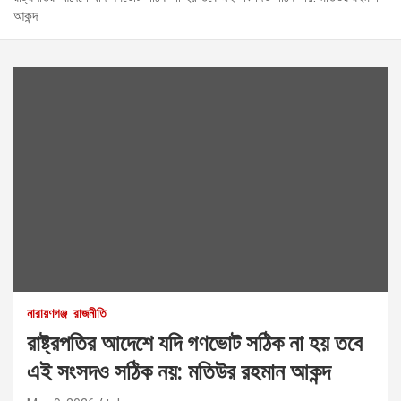
আকন্দ
নারায়ণগঞ্জ
রাজনীতি
রাষ্ট্রপতির আদেশে যদি গণভোট সঠিক না হয় তবে
এই সংসদও সঠিক নয়: মতিউর রহমান আকন্দ