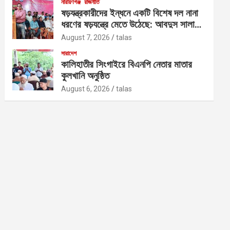
নারায়ণগঞ্জ
রাজনীতি
ষড়যন্ত্রকারীদের ইন্ধনে একটি বিশেষ দল নানা
ধরণের ষড়যন্ত্রে মেতে উঠেছে: আবদুস সালাম
আজাদ
August 7, 2026
talas
সারাদেশ
কালিহাতীর সিংগাইরে বিএনপি নেতার মাতার
কুলখানি অনুষ্ঠিত
August 6, 2026
talas