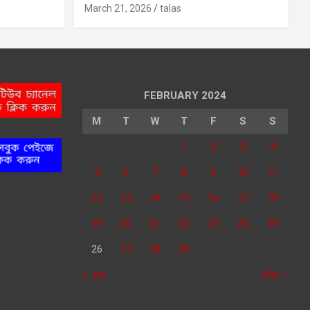
March 21, 2026
talas
FEBRUARY 2024
M
T
W
T
F
S
S
1
2
3
4
5
6
7
8
9
10
11
12
13
14
15
16
17
18
19
20
21
22
23
24
25
26
27
28
29
« Jan
Mar »