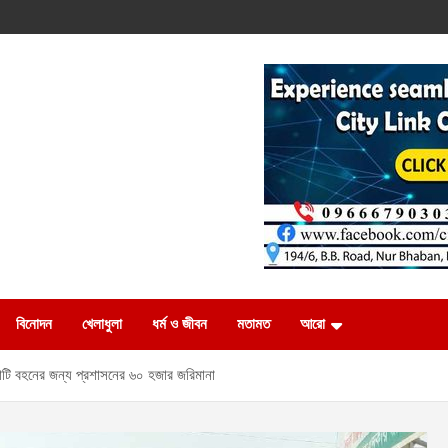
বিনোদন
খেলাধুলা
ধর্ম ও জীবন
মতামত
আরো
 মাটি বহনের জন্য প্রশাসনের ৬০ হজার জরিমানা