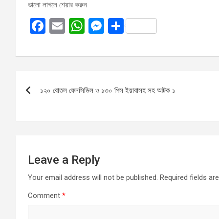
ভালো লাগলে শেয়ার করুন
F
E
W
M
S
a
m
h
es
h
ce
ail
at
se
ar
b
s
n
e
Post
o
A
g
১২০ বোতল ফেনসিডিল ও ১৩০ পিস ইয়াবাসহ সহ আটক ১
navigation
o
p
er
k
p
Leave a Reply
Your email address will not be published.
Required fields a
Comment
*