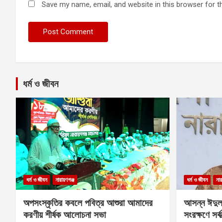
Save my name, email, and website in this browser for t
ধর্ম ও জীবন
ধর্ম ও জীবন
নারায়ণগঞ্জ
ধর্ম ও জীবন
নার
অপসংস্কৃতির কবলে পবিত্র আশুরা আমাদের
আসন্ন ঈদুল
করণীয় শীর্ষক আলোচনা সভা
সংরক্ষণে সর্ব