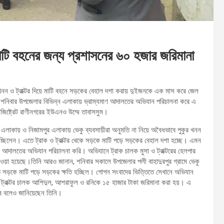
 মাটি বহনের জন্য প্রশাসনের ৬০ হজার জরিমানা
র খনন ও ট্রাক্টর দিয়ে মাটি বহনে সড়কের বেহাল দশা করায় দুইজনকে এক মাস করে জেল
ও শনিবার উপজেলার বিভিন্ন এলাকায় ভ্রাম্যমাণ আদালতের অভিযান পরিচালনা করে এ
যাজিষ্ট্রেট রাণীনগরের ইউএনও উম্মে তাবাসসুম।
 এলাকায় ও নিজামপুর এলাকায় ভেকু ব্যবসায়ীরা অনুমতি না নিয়ে অবৈধভাবে পুকুর খনন
যাচ্ছিলেন। এতে ট্রাক ও ট্রাক্টর থেকে সড়কে মাটি পড়ে সড়কের বেহাল দশা হচ্ছে। এমন
ণ আদালতের অভিযান পরিচালনা করি। অভিযানে ট্রাক চালক মুসা ও ট্রাক্টরের হেলপার
য়া হয়েছে।তিনি আরও জানান, শনিবার সকালে উপজেলার পলী বাহাদুরপুর গ্রামে ভেকু
 এতে সড়কে মাটি পড়ে সড়কের ক্ষতি হচ্ছিল। গোপন সংবাদের ভিত্তিতে সেখানে অভিযান
 ট্রাক্টর চালক আশিদুল, আশরাফুল ও রনিকে ১৫ হাজার টাকা জরিমানা করা হয়। এ
ে বলেও জানিয়েছেন তিনি।