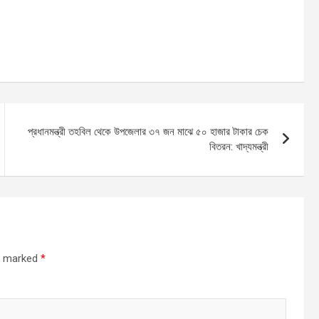
প্রধানমন্ত্রী তহবিল থেকে উপজেলার ৩৭ জন মাঝে ৫০ হাজার টাকার চেক
বিতরন: খাদ্যমন্ত্রী
re marked
*