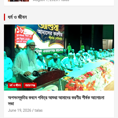
ধর্ম ও জীবন
ধর্ম ও জীবন
নারায়ণগঞ্জ
অপসংস্কৃতির কবলে পবিত্র আশুরা আমাদের করণীয় শীর্ষক আলোচনা
সভা
June 19, 2026
talas