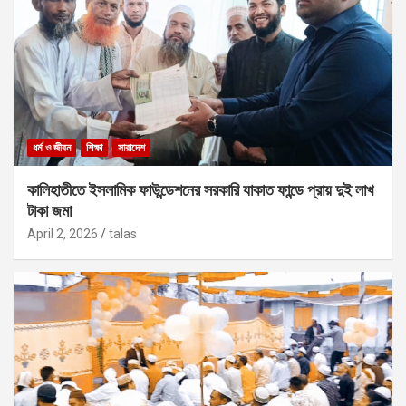
ধর্ম ও জীবন
শিক্ষা
সারাদেশ
কালিহাতীতে ইসলামিক ফাউন্ডেশনের সরকারি যাকাত ফান্ডে প্রায় দুই লাখ
টাকা জমা
April 2, 2026
talas