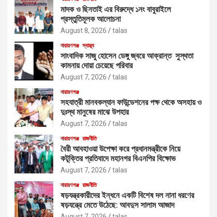
মাদক ও ছিনতাই এর বিরুদ্ধে ১নং বাবুরাইলে
প্রস্তুতিমূলক আলোচনা
August 8, 2026
talas
নারায়ণগঞ্জ
স্বাস্থ্য
সাংবাদিক সাজু হোসেন ডেঙ্গু জ্বরে আক্রান্ত সুস্থতা
কামনায় দোয়া চেয়েছে পরিবার
August 7, 2026
talas
নারায়ণগঞ্জ
সহযাত্রী মানবকল্যান ফাউন্ডেশনের পক্ষ থেকে অসহায় ও
দুঃস্থ মানুষের মাঝে উপহার
August 7, 2026
talas
নারায়ণগঞ্জ
রাজনীতি
বৈরী আবহাওয়া উপেক্ষা করে প্রধানমন্ত্রীকে নিয়ে
কটূক্তির প্রতিবাদে মহানগর বিএনপির বিক্ষোভ
August 7, 2026
talas
নারায়ণগঞ্জ
রাজনীতি
ষড়যন্ত্রকারীদের ইন্ধনে একটি বিশেষ দল নানা ধরণের
ষড়যন্ত্রে মেতে উঠেছে: আবদুস সালাম আজাদ
August 7, 2026
talas