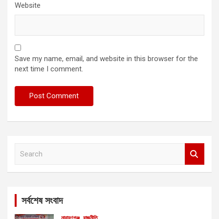
Website
Save my name, email, and website in this browser for the
next time I comment.
S
e
a
r
c
সর্বশেষ সংবাদ
h
নারায়ণগঞ্জ
রাজনীতি