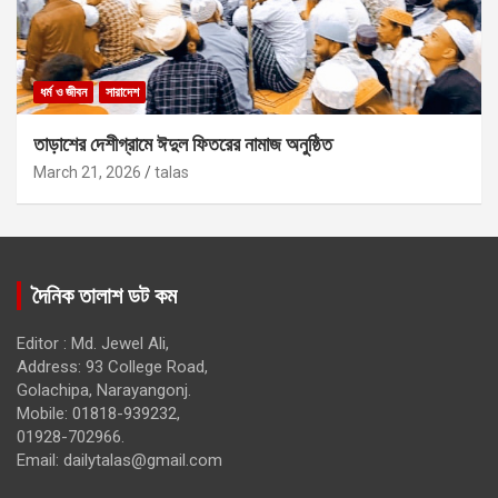
ধর্ম ও জীবন
সারাদেশ
তাড়াশের দেশীগ্রামে ঈদুল ফিতরের নামাজ অনুষ্ঠিত
March 21, 2026
talas
দৈনিক তালাশ ডট কম
Editor : Md. Jewel Ali,
Address: 93 College Road,
Golachipa, Narayangonj.
Mobile: 01818-939232,
01928-702966.
Email:
dailytalas@gmail.com