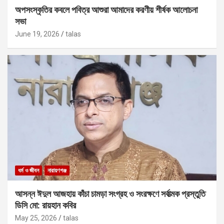
অপসংস্কৃতির কবলে পবিত্র আশুরা আমাদের করণীয় শীর্ষক আলোচনা
সভা
June 19, 2026
talas
ধর্ম ও জীবন
নারায়ণগঞ্জ
আসন্ন ঈদুল আজহায় কাঁচা চামড়া সংগ্রহ ও সংরক্ষণে সর্বাত্মক প্রস্তুতি
ডিসি মো: রায়হান কবির
May 25, 2026
talas