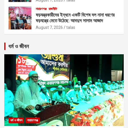
নারায়ণগঞ্জ
রাজনীতি
ষড়যন্ত্রকারীদের ইন্ধনে একটি বিশেষ দল নানা ধরণের
ষড়যন্ত্রে মেতে উঠেছে: আবদুস সালাম আজাদ
August 7, 2026
talas
ধর্ম ও জীবন
ধর্ম ও জীবন
নারায়ণগঞ্জ