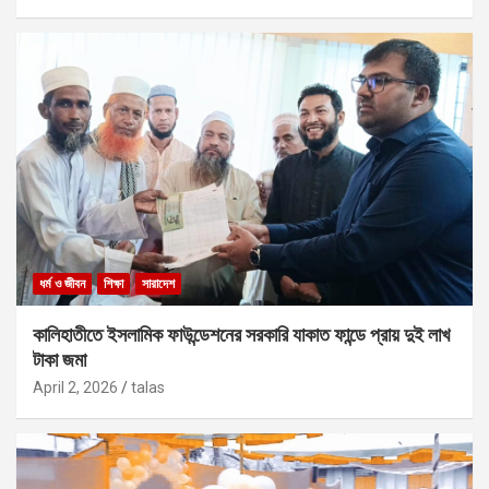
ধর্ম ও জীবন
শিক্ষা
সারাদেশ
কালিহাতীতে ইসলামিক ফাউন্ডেশনের সরকারি যাকাত ফান্ডে প্রায় দুই লাখ
টাকা জমা
April 2, 2026
talas