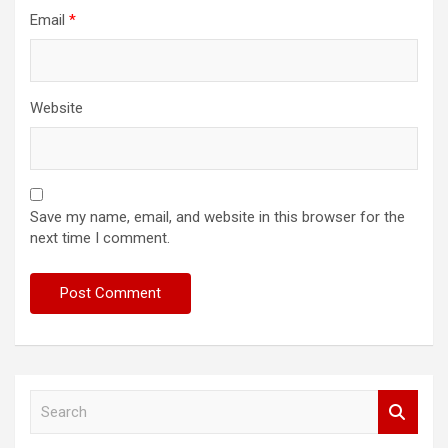
Email
*
Website
Save my name, email, and website in this browser for the
next time I comment.
S
e
a