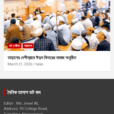
ধর্ম ও জীবন
সারাদেশ
তাড়াশের দেশীগ্রামে ঈদুল ফিতরের নামাজ অনুষ্ঠিত
March 21, 2026
talas
দৈনিক তালাশ ডট কম
Editor : Md. Jewel Ali,
Address: 93 College Road,