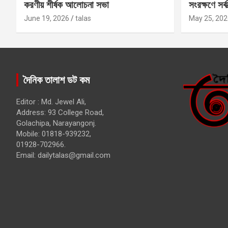
করণীয় শীর্ষক আলোচনা সভা
সংরক্ষণে সর্ব
কবির
June 19, 2026
talas
May 25, 202
দৈনিক তালাশ ডট কম
Editor : Md. Jewel Ali,
Address: 93 College Road,
Golachipa, Narayangonj.
Mobile: 01818-939232,
01928-702966.
Email:
dailytalas@gmail.com