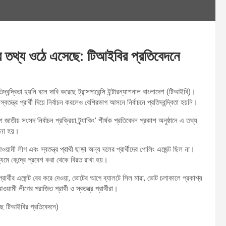
এসব তথ্য ওঠে এসেছে: টিআইবির প্রতিবেদনে
ন্দ্বিতা হয়নি বলে দাবি করেছে ট্রান্সপারেন্সি ইন্টারন্যাশনাল বাংলাদেশ (টিআইবি)।
্বতন্ত্র প্রার্থী দিয়ে নির্বাচন করলেও বেশিরভাগ আসনে নির্বাচনে প্রতিদ্বন্দ্বিতা হয়নি।
াতীয় সংসদ নির্বাচন প্রক্রিয়া ট্র্যাকিং’ শীর্ষক প্রতিবেদন প্রকাশ অনুষ্ঠানে এ তথ্য
নো হয়।
মী লীগ এবং স্বতন্ত্র প্রার্থী ছাড়া অন্য দলের প্রার্থীদের পোলিং এজেন্ট ছিল না।
াধ্যমে কেন্দ্রে প্রবেশ করা থেকে বিরত রাখা হয়।
ার্থীর এজেন্ট বের করে দেওয়া, ভোটের আগে ব্যালটে সিল মারা, ভোট চলাকালে প্রকাশ্য
ী লীগের পরাজিত প্রার্থী ও স্বতন্ত্র প্রার্থীরা।
ে টিআইবির প্রতিবেদনে)