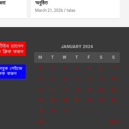
 জমা
অনুষ্ঠিত
March 21, 2026
talas
JANUARY 2024
M
T
W
T
F
S
S
1
2
3
4
5
6
7
8
9
10
11
12
13
14
15
16
17
18
19
20
21
22
23
24
25
26
27
28
29
30
31
« Dec
Feb »