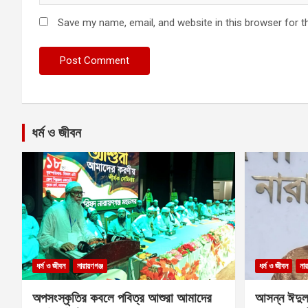
Save my name, email, and website in this browser for t
ধর্ম ও জীবন
ধর্ম ও জীবন
নারায়ণগঞ্জ
ধর্ম ও জীবন
নার
অপসংস্কৃতির কবলে পবিত্র আশুরা আমাদের
আসন্ন ঈদুল