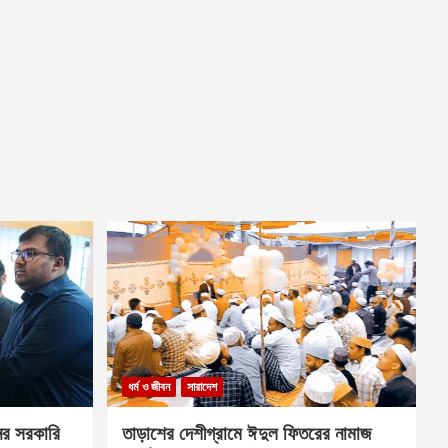
ধর্ম ও জীবন
সারাদেশ
ের সরকারি
তাড়াশের দেশীগ্রামে ঈদুল ফিতরের নামাজ