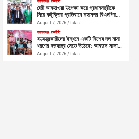
নারায়ণগঞ্জ
রাজনীতি
বৈরী আবহাওয়া উপেক্ষা করে প্রধানমন্ত্রীকে
নিয়ে কটূক্তির প্রতিবাদে মহানগর বিএনপির
বিক্ষোভ
August 7, 2026
talas
নারায়ণগঞ্জ
রাজনীতি
ষড়যন্ত্রকারীদের ইন্ধনে একটি বিশেষ দল নানা
ধরণের ষড়যন্ত্রে মেতে উঠেছে: আবদুস সালাম
আজাদ
August 7, 2026
talas