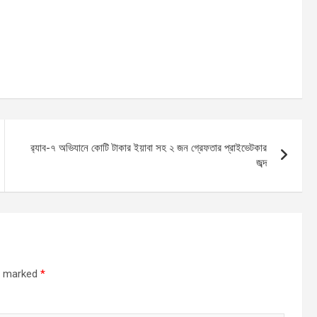
র‌্যাব-৭ অভিযানে কোটি টাকার ইয়াবা সহ ২ জন গ্রেফতার প্রাইভেটকার
জব্দ
re marked
*