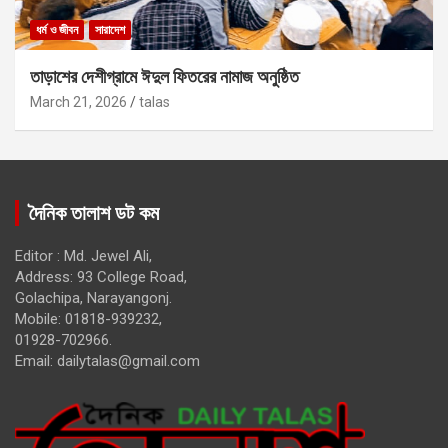
ধর্ম ও জীবন
সারাদেশ
তাড়াশের দেশীগ্রামে ঈদুল ফিতরের নামাজ অনুষ্ঠিত
March 21, 2026
talas
দৈনিক তালাশ ডট কম
Editor : Md. Jewel Ali,
Address: 93 College Road,
Golachipa, Narayangonj.
Mobile: 01818-939232,
01928-702966.
Email:
dailytalas@gmail.com