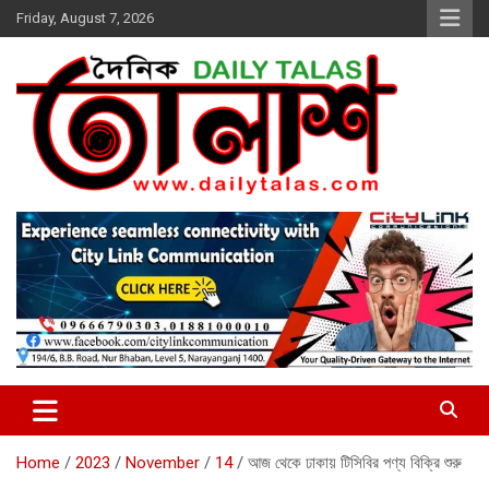
Skip
Friday, August 7, 2026
to
content
dailytalas.com
সত্যের সন্ধানে দৈনিক তালাশ ডট কম
Home
2023
November
14
আজ থেকে ঢাকায় টিসিবির পণ্য বিক্রি শুরু