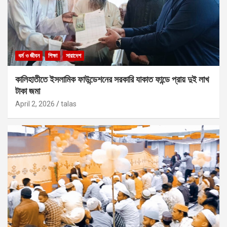
ধর্ম ও জীবন
শিক্ষা
সারাদেশ
কালিহাতীতে ইসলামিক ফাউন্ডেশনের সরকারি যাকাত ফান্ডে প্রায় দুই লাখ
টাকা জমা
April 2, 2026
talas