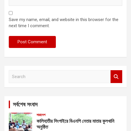
Save my name, email, and website in this browser for the
next time I comment.
S
e
a
r
c
সর্বশেষ সংবাদ
h
সারাদেশ
কালিহাতীর সিংগাইরে বিএনপি নেতার মাতার কুলখানি
অনুষ্ঠিত