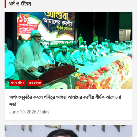
ধর্ম ও জীবন
ধর্ম ও জীবন
নারায়ণগঞ্জ
অপসংস্কৃতির কবলে পবিত্র আশুরা আমাদের করণীয় শীর্ষক আলোচনা
সভা
June 19, 2026
talas