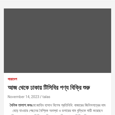
সারাদেশ
আজ থেকে ঢাকায় টিসিবির পণ্য বিক্রি শুরু
November 14, 2023
talas
দৈনিক তালাশ.কমঃ
মো:জাহিদ হাসান বিশেষ প্রতিনিধি: বাজারের জিনিসপত্রের দাম
বেড়ে যাওয়ার পেছনের বৈশ্বিক অবস্থা ও ডলারের দাম বৃদ্ধিকে দায়ী করেছেন