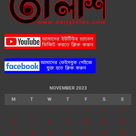
NOVEMBER 2023
M
T
W
T
F
S
S
1
2
3
4
5
6
7
8
9
10
11
12
13
14
15
16
17
18
19