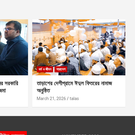
ধর্ম ও জীবন
সারাদেশ
ের সরকারি
তাড়াশের দেশীগ্রামে ঈদুল ফিতরের নামাজ
 জমা
অনুষ্ঠিত
March 21, 2026
talas