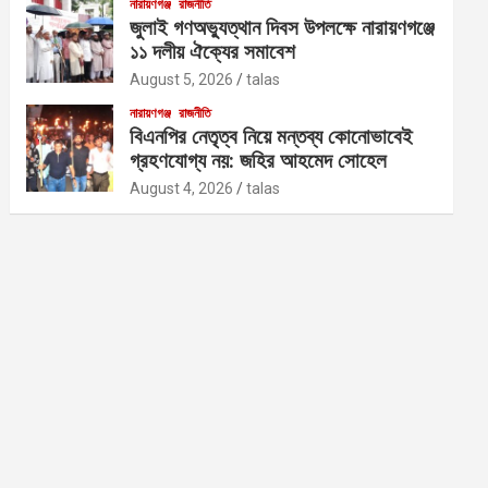
নারায়ণগঞ্জ
রাজনীতি
জুলাই গণঅভ্যুত্থান দিবস উপলক্ষে নারায়ণগঞ্জে
১১ দলীয় ঐক্যের সমাবেশ
August 5, 2026
talas
নারায়ণগঞ্জ
রাজনীতি
বিএনপির নেতৃত্ব নিয়ে মন্তব্য কোনোভাবেই
গ্রহণযোগ্য নয়: জহির আহমেদ সোহেল
August 4, 2026
talas