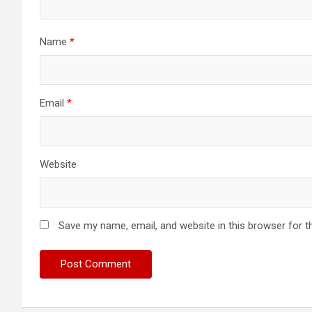
Name
*
Email
*
Website
Save my name, email, and website in this browser for t