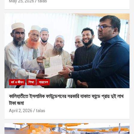
May 25, 2026
talas
ধর্ম ও জীবন
শিক্ষা
সারাদেশ
কালিহাতীতে ইসলামিক ফাউন্ডেশনের সরকারি যাকাত ফান্ডে প্রায় দুই লাখ
টাকা জমা
April 2, 2026
talas