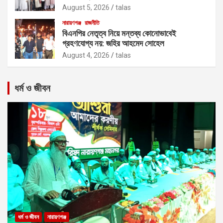
August 5, 2026
talas
নারায়ণগঞ্জ
রাজনীতি
বিএনপির নেতৃত্ব নিয়ে মন্তব্য কোনোভাবেই
গ্রহণযোগ্য নয়: জহির আহমেদ সোহেল
August 4, 2026
talas
ধর্ম ও জীবন
ধর্ম ও জীবন
নারায়ণগঞ্জ