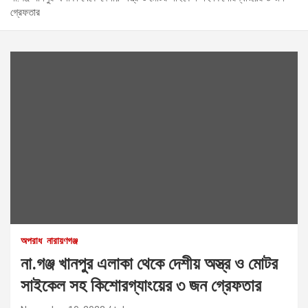
গ্রেফতার
অপরাধ
নারায়ণগঞ্জ
না.গঞ্জ খানপুর এলাকা থেকে দেশীয় অস্ত্র ও মোটর
সাইকেল সহ কিশোরগ্যাংয়ের ৩ জন গ্রেফতার