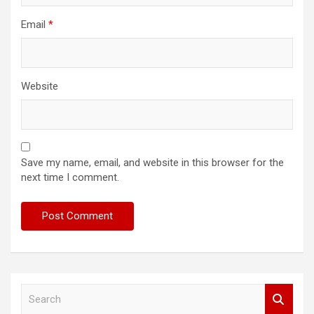
Email
*
Website
Save my name, email, and website in this browser for the
next time I comment.
S
e