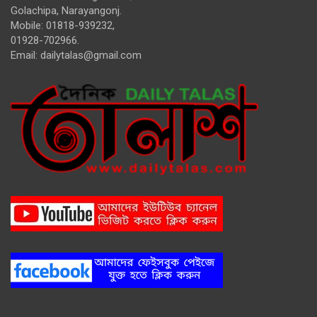
Golachipa, Narayangonj.
Mobile: 01818-939232,
01928-702966.
Email:
dailytalas@gmail.com