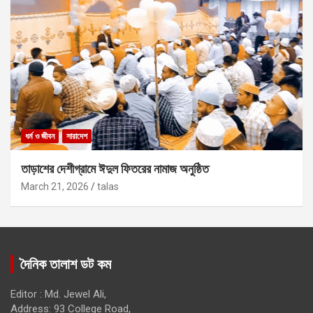
ধর্ম ও জীবন
সারাদেশ
তাড়াশের দেশীগ্রামে ঈদুল ফিতরের নামাজ অনুষ্ঠিত
March 21, 2026
talas
দৈনিক তালাশ ডট কম
Editor : Md. Jewel Ali,
Address: 93 College Road,