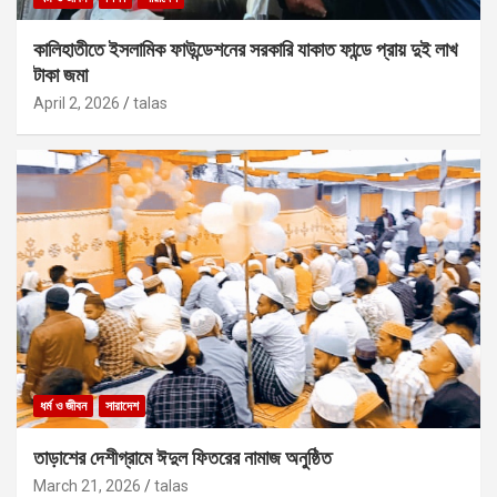
কালিহাতীতে ইসলামিক ফাউন্ডেশনের সরকারি যাকাত ফান্ডে প্রায় দুই লাখ
টাকা জমা
April 2, 2026
talas
ধর্ম ও জীবন
সারাদেশ
তাড়াশের দেশীগ্রামে ঈদুল ফিতরের নামাজ অনুষ্ঠিত
March 21, 2026
talas