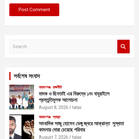
S
e
a
r
c
সর্বশেষ সংবাদ
h
নারায়ণগঞ্জ
রাজনীতি
মাদক ও ছিনতাই এর বিরুদ্ধে ১নং বাবুরাইলে
প্রস্তুতিমূলক আলোচনা
August 8, 2026
talas
নারায়ণগঞ্জ
স্বাস্থ্য
সাংবাদিক সাজু হোসেন ডেঙ্গু জ্বরে আক্রান্ত সুস্থতা
কামনায় দোয়া চেয়েছে পরিবার
August 7, 2026
talas