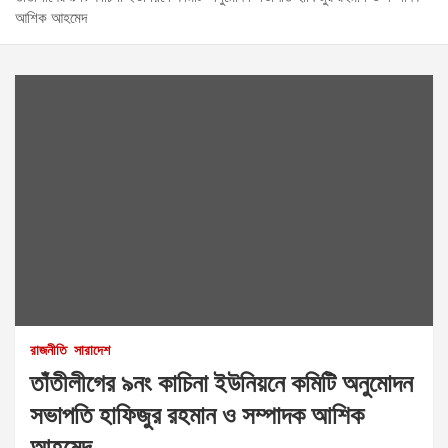
আশিক আহমেদ
রাজনীতি
সারাদেশ
তাঁতীলীগের ৯নং কাচিনা ইউনিয়নে কমিটি অনুমোদন
সভাপতি হাফিজুর রহমান ও সম্পাদক আশিক
আহমেদ