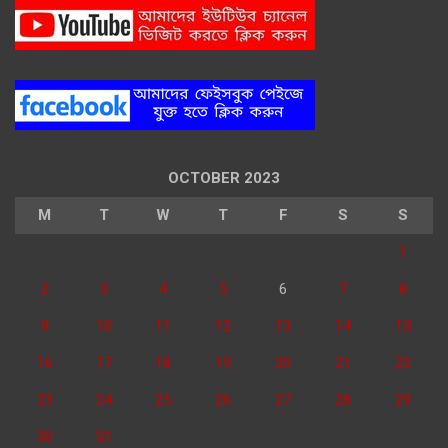
OCTOBER 2023
M
T
W
T
F
S
S
1
2
3
4
5
6
7
8
9
10
11
12
13
14
15
16
17
18
19
20
21
22
23
24
25
26
27
28
29
30
31