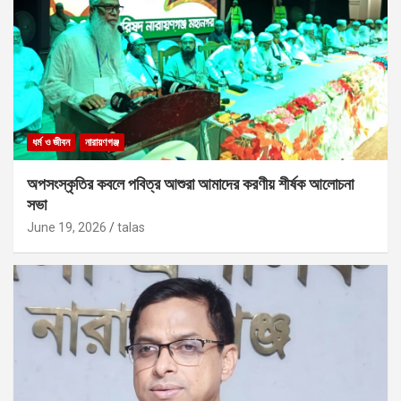
ধর্ম ও জীবন
নারায়ণগঞ্জ
অপসংস্কৃতির কবলে পবিত্র আশুরা আমাদের করণীয় শীর্ষক আলোচনা
সভা
June 19, 2026
talas