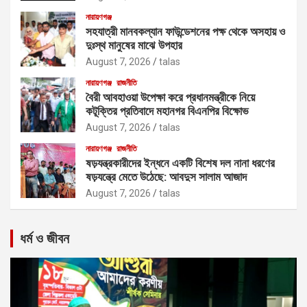
নারায়ণগঞ্জ
সহযাত্রী মানবকল্যান ফাউন্ডেশনের পক্ষ থেকে অসহায় ও
দুঃস্থ মানুষের মাঝে উপহার
August 7, 2026
talas
নারায়ণগঞ্জ
রাজনীতি
বৈরী আবহাওয়া উপেক্ষা করে প্রধানমন্ত্রীকে নিয়ে
কটূক্তির প্রতিবাদে মহানগর বিএনপির বিক্ষোভ
August 7, 2026
talas
নারায়ণগঞ্জ
রাজনীতি
ষড়যন্ত্রকারীদের ইন্ধনে একটি বিশেষ দল নানা ধরণের
ষড়যন্ত্রে মেতে উঠেছে: আবদুস সালাম আজাদ
August 7, 2026
talas
ধর্ম ও জীবন