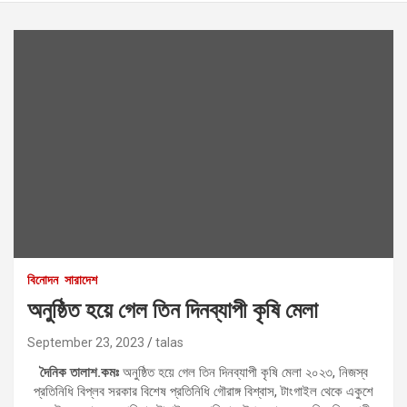
বিনোদন
সারাদেশ
অনুষ্ঠিত হয়ে গেল তিন দিনব্যাপী কৃষি মেলা
September 23, 2023
talas
দৈনিক তালাশ.কমঃ
অনুষ্ঠিত হয়ে গেল তিন দিনব্যাপী কৃষি মেলা ২০২৩, নিজস্ব
প্রতিনিধি বিপ্লব সরকার বিশেষ প্রতিনিধি গৌরাঙ্গ বিশ্বাস, টাংগাইল থেকে একুশে