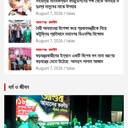
সহযাত্রী মানবকল্যান ফাউন্ডেশনের পক্ষ থেকে অসহায় ও
দুঃস্থ মানুষের মাঝে উপহার
August 7, 2026
talas
নারায়ণগঞ্জ
রাজনীতি
বৈরী আবহাওয়া উপেক্ষা করে প্রধানমন্ত্রীকে নিয়ে
কটূক্তির প্রতিবাদে মহানগর বিএনপির বিক্ষোভ
August 7, 2026
talas
নারায়ণগঞ্জ
রাজনীতি
ষড়যন্ত্রকারীদের ইন্ধনে একটি বিশেষ দল নানা ধরণের
ষড়যন্ত্রে মেতে উঠেছে: আবদুস সালাম আজাদ
August 7, 2026
talas
ধর্ম ও জীবন