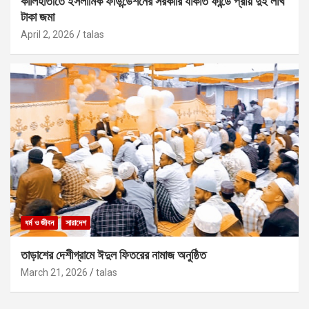
কালিহাতীতে ইসলামিক ফাউন্ডেশনের সরকারি যাকাত ফান্ডে প্রায় দুই লাখ
টাকা জমা
April 2, 2026
talas
ধর্ম ও জীবন
সারাদেশ
তাড়াশের দেশীগ্রামে ঈদুল ফিতরের নামাজ অনুষ্ঠিত
March 21, 2026
talas