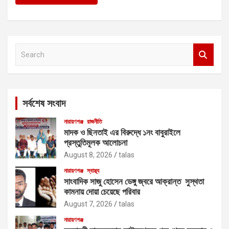
S
e
a
r
c
সর্বশেষ সংবাদ
h
নারায়ণগঞ্জ
রাজনীতি
মাদক ও ছিনতাই এর বিরুদ্ধে ১নং বাবুরাইলে
প্রস্তুতিমূলক আলোচনা
August 8, 2026
talas
নারায়ণগঞ্জ
স্বাস্থ্য
সাংবাদিক সাজু হোসেন ডেঙ্গু জ্বরে আক্রান্ত সুস্থতা
কামনায় দোয়া চেয়েছে পরিবার
August 7, 2026
talas
নারায়ণগঞ্জ