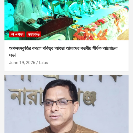
ধর্ম ও জীবন
নারায়ণগঞ্জ
অপসংস্কৃতির কবলে পবিত্র আশুরা আমাদের করণীয় শীর্ষক আলোচনা
সভা
June 19, 2026
talas