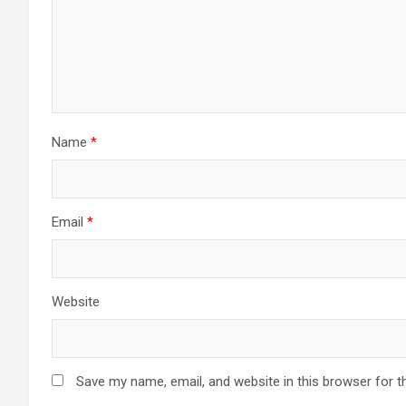
Name
*
Email
*
Website
Save my name, email, and website in this browser for t