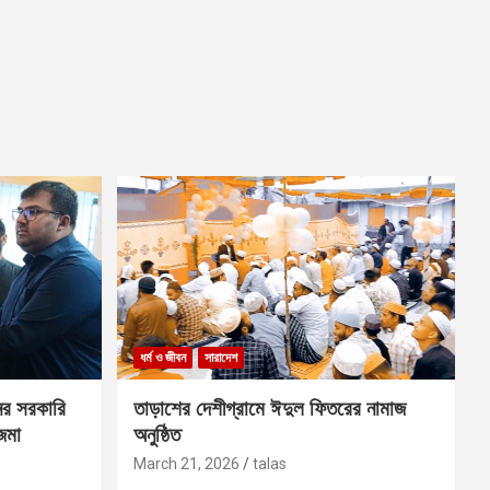
ধর্ম ও জীবন
সারাদেশ
ের সরকারি
তাড়াশের দেশীগ্রামে ঈদুল ফিতরের নামাজ
 জমা
অনুষ্ঠিত
March 21, 2026
talas