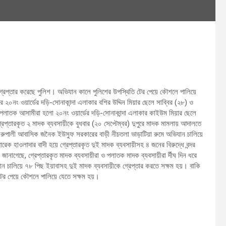
ে গ্রেপ্তার করেছে পুলিশ। অভিযান কালে পুলিশের উপস্থিতি টের পেয়ে কৌশলে পালিয়ে
র ২০নং ওয়ার্ডের দড়ি-সোনাকান্দা এলাকার বশির উদ্দিন মিয়ার ছেলে সাব্বির (২৮) ও
 পলাতক আসামীরা হলো ২০নং ওয়ার্ডের দড়ি-সোনাকান্দা এলাকার কাইউম মিয়ার ছেলে
প্তারকৃত ২ মাদক ব্যবসায়ীকে বুধবার (২০ সেপ্টেম্বর) দুপুরে মাদক মামলায় আদালতে
দর রুপালী আবাসিক জনৈক ইউসুফ সরকারের বাড়ী নীচতলা ভাড়াটিয়া রুমে অভিযান চালিয়ে
রেক হাওলাদার বাদী হয়ে গ্রেপ্তারকৃত দুই মাদক ব্যবসায়ীসহ ৪ জনের বিরুদ্ধে বন্দর
নাগেছে, গ্রেপ্তারকৃত মাদক ব্যবসায়ীরা ও পলাতক মাদক ব্যবসায়ীরা র্দীঘ দিন ধরে
ন চালিয়ে ৭৮ পিছ ইয়াবাসহ দুই মাদক ব্যবসায়ীকে গ্রেপ্তার করতে সক্ষম হয়। বাকি
 টের পেয়ে কৌশলে পালিয়ে যেতে সক্ষম হয়।