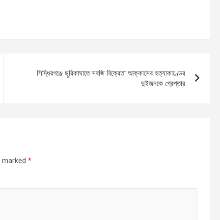
সিদ্ধিরগঞ্জে ছুরিকাঘাতে সবজি বিক্রেতা আক্কাসের হত্যাকাণ্ডের
দুইজনকে গ্রেপ্তার
re marked
*