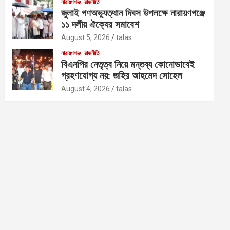
নারায়ণগঞ্জ
রাজনীতি
জুলাই গণঅভ্যুত্থান দিবস উপলক্ষে নারায়ণগঞ্জে
১১ দলীয় ঐক্যের সমাবেশ
August 5, 2026
talas
নারায়ণগঞ্জ
রাজনীতি
বিএনপির নেতৃত্ব নিয়ে মন্তব্য কোনোভাবেই
গ্রহণযোগ্য নয়: জহির আহমেদ সোহেল
August 4, 2026
talas