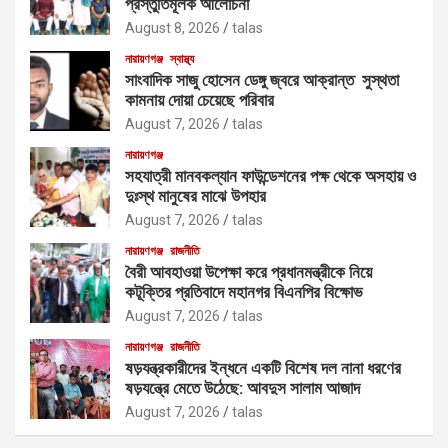
প্রস্তুতিমূলক আলোচনা
August 8, 2026
talas
নারায়ণগঞ্জ
স্বাস্থ্য
সাংবাদিক সাজু হোসেন ডেঙ্গু জ্বরে আক্রান্ত সুস্থতা
কামনায় দোয়া চেয়েছে পরিবার
August 7, 2026
talas
নারায়ণগঞ্জ
সহযাত্রী মানবকল্যান ফাউন্ডেশনের পক্ষ থেকে অসহায় ও
দুঃস্থ মানুষের মাঝে উপহার
August 7, 2026
talas
নারায়ণগঞ্জ
রাজনীতি
বৈরী আবহাওয়া উপেক্ষা করে প্রধানমন্ত্রীকে নিয়ে
কটূক্তির প্রতিবাদে মহানগর বিএনপির বিক্ষোভ
August 7, 2026
talas
নারায়ণগঞ্জ
রাজনীতি
ষড়যন্ত্রকারীদের ইন্ধনে একটি বিশেষ দল নানা ধরণের
ষড়যন্ত্রে মেতে উঠেছে: আবদুস সালাম আজাদ
August 7, 2026
talas