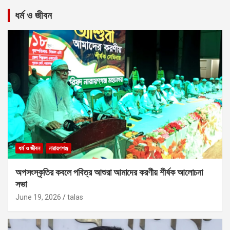
ধর্ম ও জীবন
ধর্ম ও জীবন
নারায়ণগঞ্জ
অপসংস্কৃতির কবলে পবিত্র আশুরা আমাদের করণীয় শীর্ষক আলোচনা
সভা
June 19, 2026
talas