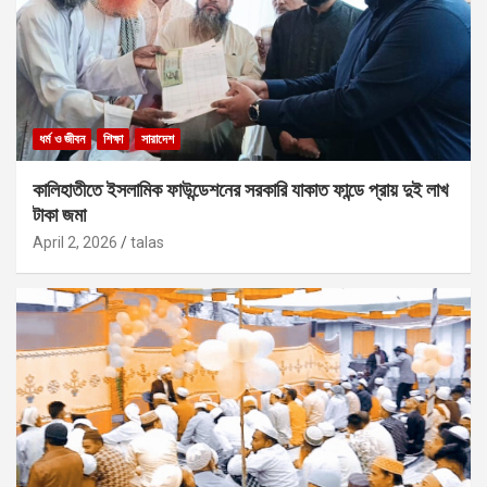
ধর্ম ও জীবন
শিক্ষা
সারাদেশ
কালিহাতীতে ইসলামিক ফাউন্ডেশনের সরকারি যাকাত ফান্ডে প্রায় দুই লাখ
টাকা জমা
April 2, 2026
talas