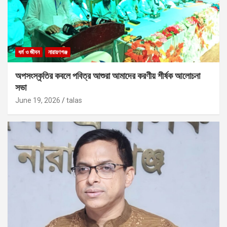
ধর্ম ও জীবন
নারায়ণগঞ্জ
অপসংস্কৃতির কবলে পবিত্র আশুরা আমাদের করণীয় শীর্ষক আলোচনা
সভা
June 19, 2026
talas