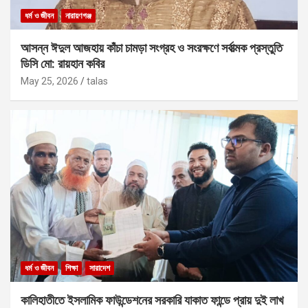
ধর্ম ও জীবন
নারায়ণগঞ্জ
আসন্ন ঈদুল আজহায় কাঁচা চামড়া সংগ্রহ ও সংরক্ষণে সর্বাত্মক প্রস্তুতি
ডিসি মো: রায়হান কবির
May 25, 2026
talas
ধর্ম ও জীবন
শিক্ষা
সারাদেশ
কালিহাতীতে ইসলামিক ফাউন্ডেশনের সরকারি যাকাত ফান্ডে প্রায় দুই লাখ