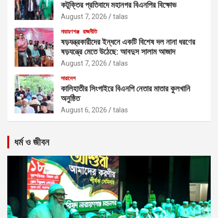
কটূক্তির প্রতিবাদে মহানগর বিএনপির বিক্ষোভ
August 7, 2026
talas
নারায়ণগঞ্জ
রাজনীতি
ষড়যন্ত্রকারীদের ইন্ধনে একটি বিশেষ দল নানা ধরণের
ষড়যন্ত্রে মেতে উঠেছে: আবদুস সালাম আজাদ
August 7, 2026
talas
সারাদেশ
কালিহাতীর সিংগাইরে বিএনপি নেতার মাতার কুলখানি
অনুষ্ঠিত
August 6, 2026
talas
ধর্ম ও জীবন