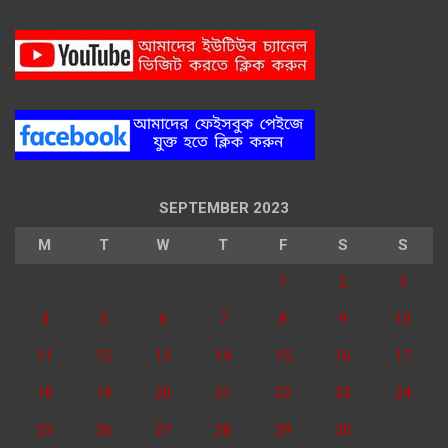
SEPTEMBER 2023
M
T
W
T
F
S
S
1
2
3
4
5
6
7
8
9
10
11
12
13
14
15
16
17
18
19
20
21
22
23
24
25
26
27
28
29
30