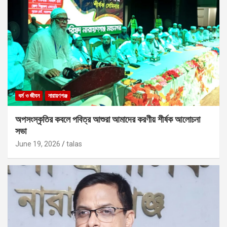
ধর্ম ও জীবন
নারায়ণগঞ্জ
অপসংস্কৃতির কবলে পবিত্র আশুরা আমাদের করণীয় শীর্ষক আলোচনা
সভা
June 19, 2026
talas