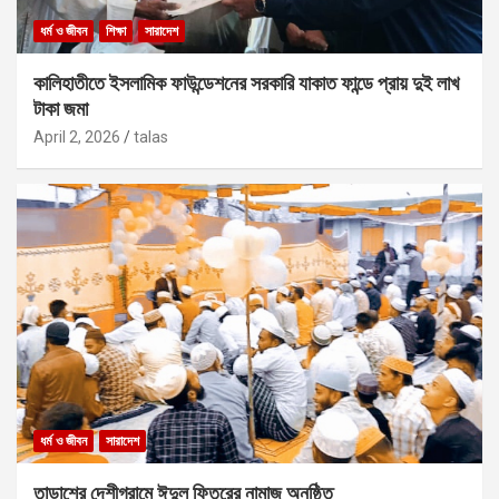
ধর্ম ও জীবন
শিক্ষা
সারাদেশ
কালিহাতীতে ইসলামিক ফাউন্ডেশনের সরকারি যাকাত ফান্ডে প্রায় দুই লাখ
টাকা জমা
April 2, 2026
talas
ধর্ম ও জীবন
সারাদেশ
তাড়াশের দেশীগ্রামে ঈদুল ফিতরের নামাজ অনুষ্ঠিত