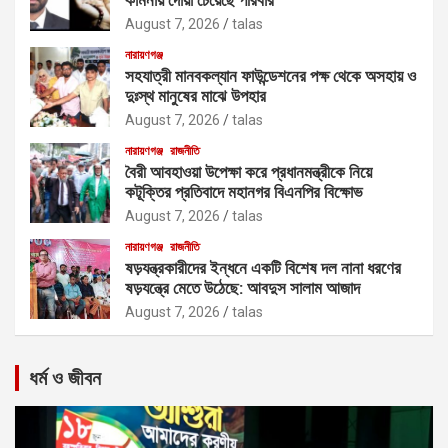
August 7, 2026
talas
নারায়ণগঞ্জ
সহযাত্রী মানবকল্যান ফাউন্ডেশনের পক্ষ থেকে অসহায় ও
দুঃস্থ মানুষের মাঝে উপহার
August 7, 2026
talas
নারায়ণগঞ্জ
রাজনীতি
বৈরী আবহাওয়া উপেক্ষা করে প্রধানমন্ত্রীকে নিয়ে
কটূক্তির প্রতিবাদে মহানগর বিএনপির বিক্ষোভ
August 7, 2026
talas
নারায়ণগঞ্জ
রাজনীতি
ষড়যন্ত্রকারীদের ইন্ধনে একটি বিশেষ দল নানা ধরণের
ষড়যন্ত্রে মেতে উঠেছে: আবদুস সালাম আজাদ
August 7, 2026
talas
ধর্ম ও জীবন