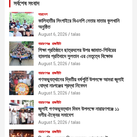
সর্বশেষ সংবাদ
h
সারাদেশ
কালিহাতীর সিংগাইরে বিএনপি নেতার মাতার কুলখানি
অনুষ্ঠিত
August 6, 2026
talas
নারায়ণগঞ্জ
রাজনীতি
শিক্ষা প্রতিষ্ঠানে ছাত্রদলের উপর জামাত-শিবিরের
হামলার প্রতিবাদে সুলতান এর নেতৃত্বে বিক্ষোভ
August 5, 2026
talas
নারায়ণগঞ্জ
রাজনীতি
গণঅভ্যুত্থানের দ্বিতীয় বর্ষপূর্তি উপলক্ষে আমরা জুলাই
যোদ্ধা নাঃগঞ্জের শ্রদ্ধা নিবেদন
August 5, 2026
talas
নারায়ণগঞ্জ
রাজনীতি
জুলাই গণঅভ্যুত্থান দিবস উপলক্ষে নারায়ণগঞ্জে ১১
দলীয় ঐক্যের সমাবেশ
August 5, 2026
talas
নারায়ণগঞ্জ
রাজনীতি