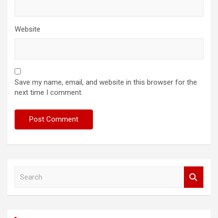
Website
Save my name, email, and website in this browser for the
next time I comment.
S
e
a
r
c