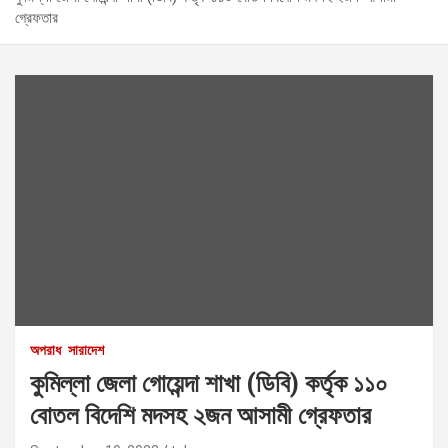
গ্রেফতার
অপরাধ
সারাদেশ
কুমিল্লা জেলা গোয়েন্দা শাখা (ডিবি) কর্তৃক ১১০
বোতল বিদেশি মদসহ ২জন আসামী গ্রেফতার