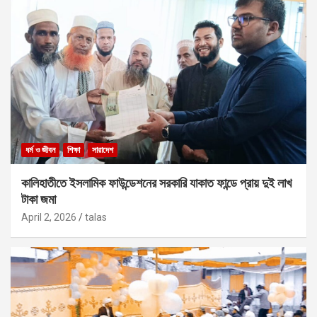
ধর্ম ও জীবন
শিক্ষা
সারাদেশ
কালিহাতীতে ইসলামিক ফাউন্ডেশনের সরকারি যাকাত ফান্ডে প্রায় দুই লাখ
টাকা জমা
April 2, 2026
talas