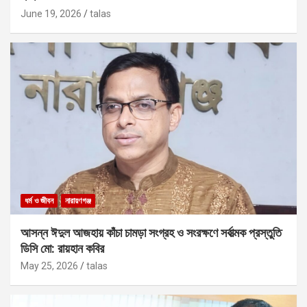
June 19, 2026
talas
ধর্ম ও জীবন
নারায়ণগঞ্জ
আসন্ন ঈদুল আজহায় কাঁচা চামড়া সংগ্রহ ও সংরক্ষণে সর্বাত্মক প্রস্তুতি
ডিসি মো: রায়হান কবির
May 25, 2026
talas