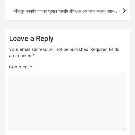
o
p
er
k
p
ফরিদপুর গণধর্ষণ মামলর প্রধান আসামি বশির,কে গ্রেফতার করেছে র‌্যাব-১০
Leave a Reply
Your email address will not be published.
Required fields
are marked
*
Comment
*