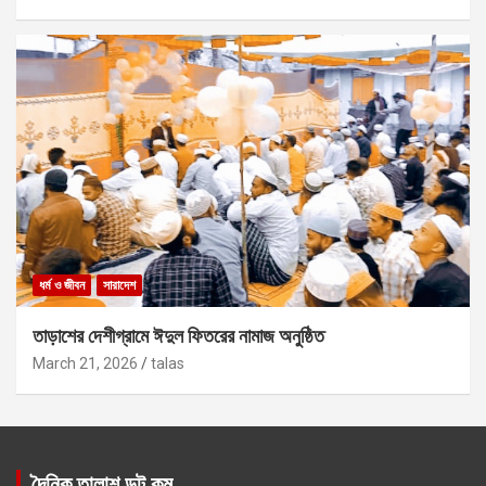
ধর্ম ও জীবন
সারাদেশ
তাড়াশের দেশীগ্রামে ঈদুল ফিতরের নামাজ অনুষ্ঠিত
March 21, 2026
talas
দৈনিক তালাশ ডট কম