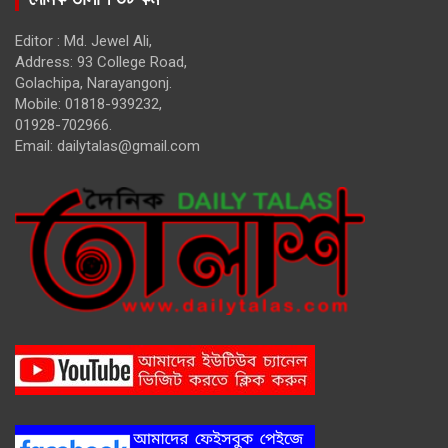
Editor : Md. Jewel Ali,
Address: 93 College Road,
Golachipa, Narayangonj.
Mobile: 01818-939232,
01928-702966.
Email:
dailytalas@gmail.com