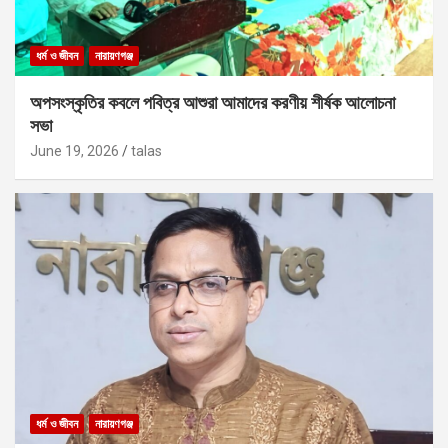
ধর্ম ও জীবন
নারায়ণগঞ্জ
অপসংস্কৃতির কবলে পবিত্র আশুরা আমাদের করণীয় শীর্ষক আলোচনা
সভা
June 19, 2026
talas
ধর্ম ও জীবন
নারায়ণগঞ্জ