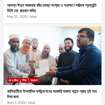
আসন্ন ঈদুল আজহায় কাঁচা চামড়া সংগ্রহ ও সংরক্ষণে সর্বাত্মক প্রস্তুতি
ডিসি মো: রায়হান কবির
May 25, 2026
talas
ধর্ম ও জীবন
শিক্ষা
সারাদেশ
কালিহাতীতে ইসলামিক ফাউন্ডেশনের সরকারি যাকাত ফান্ডে প্রায় দুই লাখ
টাকা জমা
April 2, 2026
talas