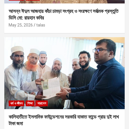
আসন্ন ঈদুল আজহায় কাঁচা চামড়া সংগ্রহ ও সংরক্ষণে সর্বাত্মক প্রস্তুতি
ডিসি মো: রায়হান কবির
May 25, 2026
talas
ধর্ম ও জীবন
শিক্ষা
সারাদেশ
কালিহাতীতে ইসলামিক ফাউন্ডেশনের সরকারি যাকাত ফান্ডে প্রায় দুই লাখ
টাকা জমা