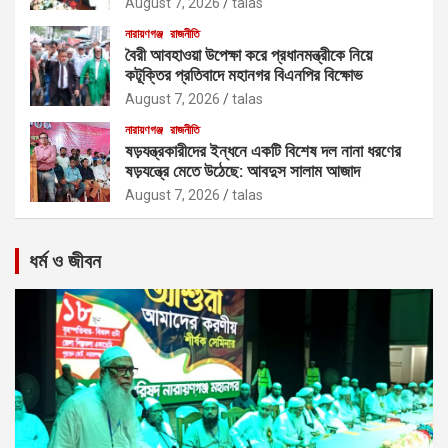
August 7, 2026
talas
নারায়ণগঞ্জ
রাজনীতি
বৈরী আবহাওয়া উপেক্ষা করে প্রধানমন্ত্রীকে নিয়ে
কটূক্তির প্রতিবাদে মহানগর বিএনপির বিক্ষোভ
August 7, 2026
talas
নারায়ণগঞ্জ
রাজনীতি
ষড়যন্ত্রকারীদের ইন্ধনে একটি বিশেষ দল নানা ধরণের
ষড়যন্ত্রে মেতে উঠেছে: আবদুস সালাম আজাদ
August 7, 2026
talas
ধর্ম ও জীবন