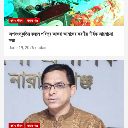
ধর্ম ও জীবন
নারায়ণগঞ্জ
অপসংস্কৃতির কবলে পবিত্র আশুরা আমাদের করণীয় শীর্ষক আলোচনা
সভা
June 19, 2026
talas
ধর্ম ও জীবন
নারায়ণগঞ্জ