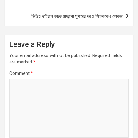
o
p
er
k
p
ভিডিও ভাইরাল কান্ডে মাদ্রাসা সুপারের পর ৪ শিক্ষককেও শোকজ
Leave a Reply
Your email address will not be published.
Required fields
are marked
*
Comment
*