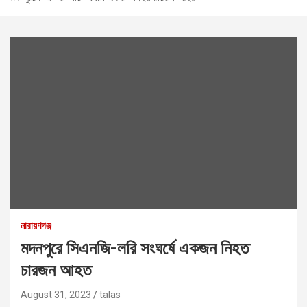
নারায়ণগঞ্জ
মদনপুরে সিএনজি-লরি সংঘর্ষে একজন নিহত
চারজন আহত
August 31, 2023
talas