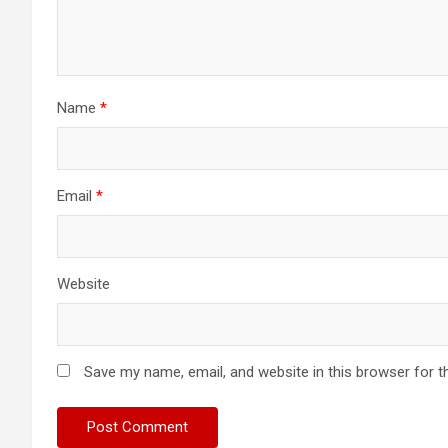
Name
*
Email
*
Website
Save my name, email, and website in this browser for t