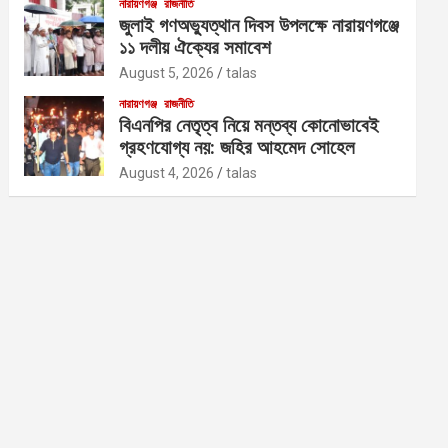
নারায়ণগঞ্জ
রাজনীতি
জুলাই গণঅভ্যুত্থান দিবস উপলক্ষে নারায়ণগঞ্জে
১১ দলীয় ঐক্যের সমাবেশ
August 5, 2026
talas
নারায়ণগঞ্জ
রাজনীতি
বিএনপির নেতৃত্ব নিয়ে মন্তব্য কোনোভাবেই
গ্রহণযোগ্য নয়: জহির আহমেদ সোহেল
August 4, 2026
talas