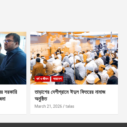
ধর্ম ও জীবন
সারাদেশ
ের সরকারি
তাড়াশের দেশীগ্রামে ঈদুল ফিতরের নামাজ
 জমা
অনুষ্ঠিত
March 21, 2026
talas