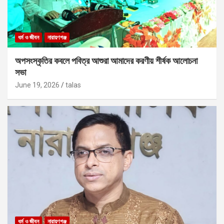
ধর্ম ও জীবন
নারায়ণগঞ্জ
অপসংস্কৃতির কবলে পবিত্র আশুরা আমাদের করণীয় শীর্ষক আলোচনা
সভা
June 19, 2026
talas
ধর্ম ও জীবন
নারায়ণগঞ্জ