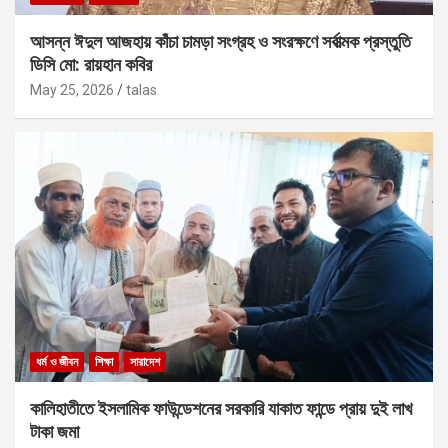
আসন্ন ঈদুল আজহায় কাঁচা চামড়া সংগ্রহ ও সংরক্ষণে সর্বাত্মক প্রস্তুতি
ডিসি মো: রায়হান কবির
May 25, 2026
talas
ধর্ম ও জীবন
শিক্ষা
সারাদেশ
কালিহাতীতে ইসলামিক ফাউন্ডেশনের সরকারি যাকাত ফান্ডে প্রায় দুই লাখ
টাকা জমা