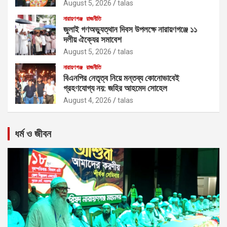
August 5, 2026
talas
নারায়ণগঞ্জ
রাজনীতি
জুলাই গণঅভ্যুত্থান দিবস উপলক্ষে নারায়ণগঞ্জে ১১
দলীয় ঐক্যের সমাবেশ
August 5, 2026
talas
নারায়ণগঞ্জ
রাজনীতি
বিএনপির নেতৃত্ব নিয়ে মন্তব্য কোনোভাবেই
গ্রহণযোগ্য নয়: জহির আহমেদ সোহেল
August 4, 2026
talas
ধর্ম ও জীবন