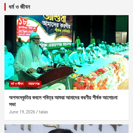
ধর্ম ও জীবন
ধর্ম ও জীবন
নারায়ণগঞ্জ
অপসংস্কৃতির কবলে পবিত্র আশুরা আমাদের করণীয় শীর্ষক আলোচনা
সভা
June 19, 2026
talas