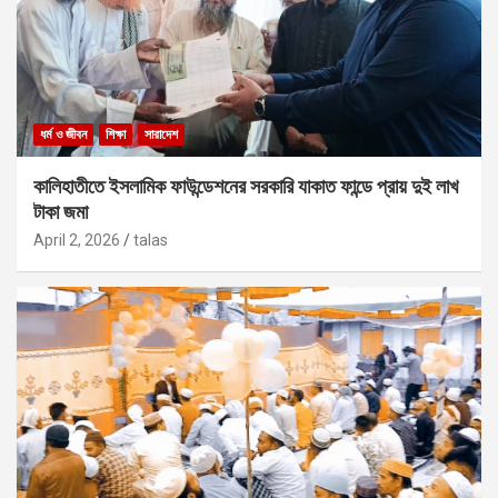
ধর্ম ও জীবন
শিক্ষা
সারাদেশ
কালিহাতীতে ইসলামিক ফাউন্ডেশনের সরকারি যাকাত ফান্ডে প্রায় দুই লাখ
টাকা জমা
April 2, 2026
talas