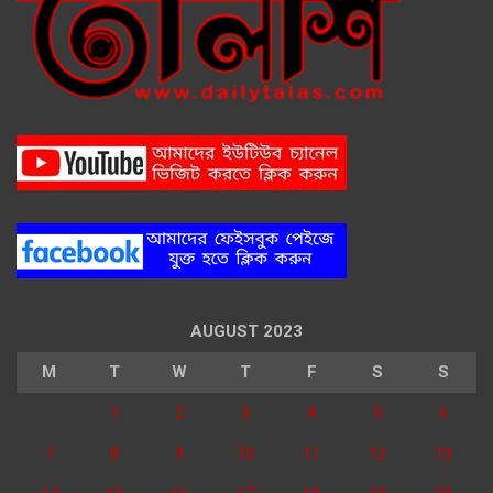
AUGUST 2023
M
T
W
T
F
S
S
1
2
3
4
5
6
7
8
9
10
11
12
13