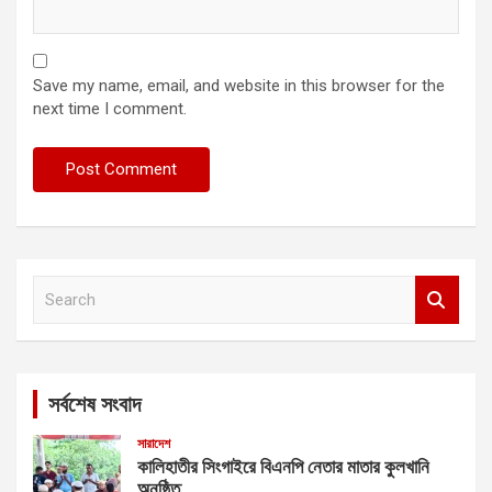
Save my name, email, and website in this browser for the
next time I comment.
S
e
a
r
c
সর্বশেষ সংবাদ
h
সারাদেশ
কালিহাতীর সিংগাইরে বিএনপি নেতার মাতার কুলখানি
অনুষ্ঠিত