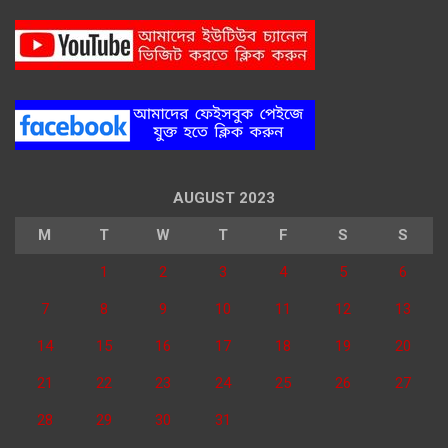
AUGUST 2023
M
T
W
T
F
S
S
1
2
3
4
5
6
7
8
9
10
11
12
13
14
15
16
17
18
19
20
21
22
23
24
25
26
27
28
29
30
31