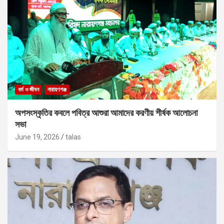
ধর্ম ও জীবন
নারায়ণগঞ্জ
অপসংস্কৃতির কবলে পবিত্র আশুরা আমাদের করণীয় শীর্ষক আলোচনা
সভা
June 19, 2026
talas