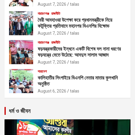
August 7, 2026
talas
নারায়ণগঞ্জ
রাজনীতি
বৈরী আবহাওয়া উপেক্ষা করে প্রধানমন্ত্রীকে নিয়ে
কটূক্তির প্রতিবাদে মহানগর বিএনপির বিক্ষোভ
August 7, 2026
talas
নারায়ণগঞ্জ
রাজনীতি
ষড়যন্ত্রকারীদের ইন্ধনে একটি বিশেষ দল নানা ধরণের
ষড়যন্ত্রে মেতে উঠেছে: আবদুস সালাম আজাদ
August 7, 2026
talas
সারাদেশ
কালিহাতীর সিংগাইরে বিএনপি নেতার মাতার কুলখানি
অনুষ্ঠিত
August 6, 2026
talas
ধর্ম ও জীবন