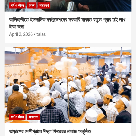
ধর্ম ও জীবন
শিক্ষা
সারাদেশ
কালিহাতীতে ইসলামিক ফাউন্ডেশনের সরকারি যাকাত ফান্ডে প্রায় দুই লাখ
টাকা জমা
April 2, 2026
talas
ধর্ম ও জীবন
সারাদেশ
তাড়াশের দেশীগ্রামে ঈদুল ফিতরের নামাজ অনুষ্ঠিত