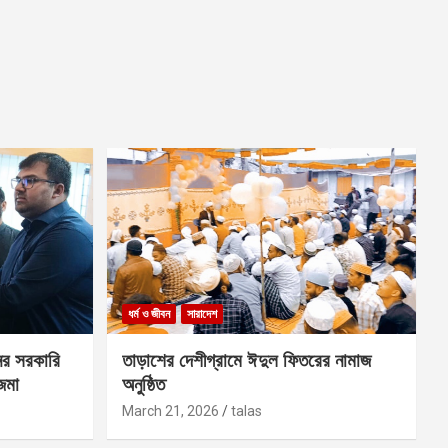
ধর্ম ও জীবন
সারাদেশ
ের সরকারি
তাড়াশের দেশীগ্রামে ঈদুল ফিতরের নামাজ
 জমা
অনুষ্ঠিত
March 21, 2026
talas