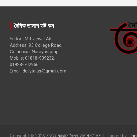
দৈনিক তালাশ ডট কম
Editor : Md. Jewel Ali,
Address: 93 College Road,
Golachipa, Narayangonj.
Mobile: 01818-939232,
01928-702966.
Email:
dailytalas@gmail.com
Copyright © 2026
সত্যের সন্ধানে দৈনিক তালাশ ডট কম
Theme by:
The