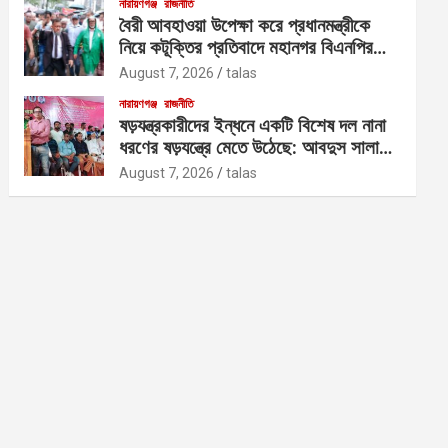
নারায়ণগঞ্জ
রাজনীতি
বৈরী আবহাওয়া উপেক্ষা করে প্রধানমন্ত্রীকে
নিয়ে কটূক্তির প্রতিবাদে মহানগর বিএনপির
বিক্ষোভ
August 7, 2026
talas
নারায়ণগঞ্জ
রাজনীতি
ষড়যন্ত্রকারীদের ইন্ধনে একটি বিশেষ দল নানা
ধরণের ষড়যন্ত্রে মেতে উঠেছে: আবদুস সালাম
আজাদ
August 7, 2026
talas