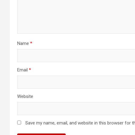
Name
*
Email
*
Website
Save my name, email, and website in this browser for t