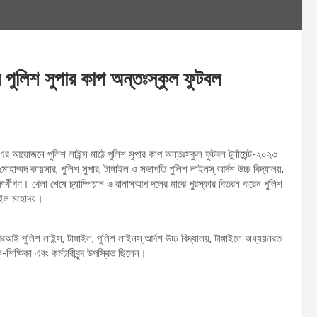
এর পুলিশ সুপার কাপ অন্তঃস্কুল ফুটবল
এর আয়োজনে পুলিশ লাইন্স মাঠে পুলিশ সুপার কাপ অন্তঃস্কুল ফুটবল টুর্নামেন্ট-২০২৩
মোহাম্মদ কায়সার, পুলিশ সুপার, টাঙ্গাইল ও সভাপতি পুলিশ লাইনস্ আর্দশ উচ্চ বিদ্যালয়,
ষার্থীগণ। খেলা শেষে চ্যাম্পিয়ান ও রানাসআপ দলের মাঝে পুরস্কার বিতরন করেন পুলিশ
্গাইল মহোদয়।
ই পুলিশ লাইন্স, টাঙ্গাইল, পুলিশ লাইনস্ আর্দশ উচ্চ বিদ্যালয়, টাঙ্গাইলে অধ্যয়নরত
ক-শিক্ষিকা এবং কর্মচারীবৃন্দ উপস্থিত ছিলেন।