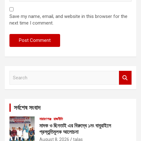
Save my name, email, and website in this browser for the
next time I comment.
S
e
a
r
c
সর্বশেষ সংবাদ
h
নারায়ণগঞ্জ
রাজনীতি
মাদক ও ছিনতাই এর বিরুদ্ধে ১নং বাবুরাইলে
প্রস্তুতিমূলক আলোচনা
August 8, 2026
talas