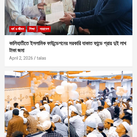
ধর্ম ও জীবন
শিক্ষা
সারাদেশ
কালিহাতীতে ইসলামিক ফাউন্ডেশনের সরকারি যাকাত ফান্ডে প্রায় দুই লাখ
টাকা জমা
April 2, 2026
talas