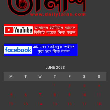
JUNE 2023
M
T
W
T
F
S
S
1
2
3
4
5
6
7
8
9
10
11
12
13
14
15
16
17
18