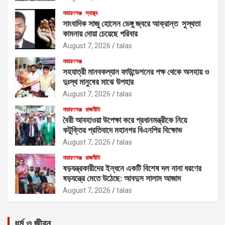
নারায়ণগঞ্জ
স্বাস্থ্য
সাংবাদিক সাজু হোসেন ডেঙ্গু জ্বরে আক্রান্ত সুস্থতা
কামনায় দোয়া চেয়েছে পরিবার
August 7, 2026
talas
নারায়ণগঞ্জ
সহযাত্রী মানবকল্যান ফাউন্ডেশনের পক্ষ থেকে অসহায় ও
দুঃস্থ মানুষের মাঝে উপহার
August 7, 2026
talas
নারায়ণগঞ্জ
রাজনীতি
বৈরী আবহাওয়া উপেক্ষা করে প্রধানমন্ত্রীকে নিয়ে
কটূক্তির প্রতিবাদে মহানগর বিএনপির বিক্ষোভ
August 7, 2026
talas
নারায়ণগঞ্জ
রাজনীতি
ষড়যন্ত্রকারীদের ইন্ধনে একটি বিশেষ দল নানা ধরণের
ষড়যন্ত্রে মেতে উঠেছে: আবদুস সালাম আজাদ
August 7, 2026
talas
ধর্ম ও জীবন