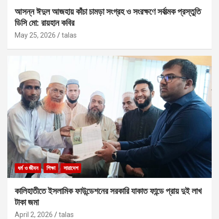
আসন্ন ঈদুল আজহায় কাঁচা চামড়া সংগ্রহ ও সংরক্ষণে সর্বাত্মক প্রস্তুতি
ডিসি মো: রায়হান কবির
May 25, 2026
talas
ধর্ম ও জীবন
শিক্ষা
সারাদেশ
কালিহাতীতে ইসলামিক ফাউন্ডেশনের সরকারি যাকাত ফান্ডে প্রায় দুই লাখ
টাকা জমা
April 2, 2026
talas