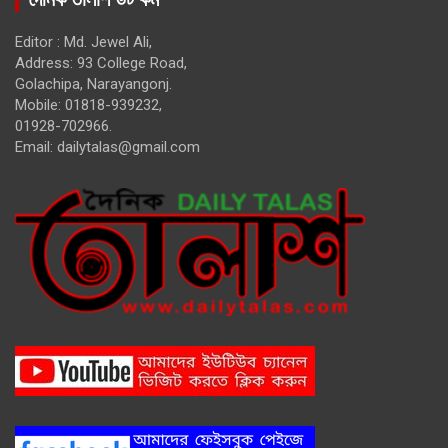
Editor : Md. Jewel Ali,
Address: 93 College Road,
Golachipa, Narayangonj.
Mobile: 01818-939232,
01928-702966.
Email:
dailytalas@gmail.com