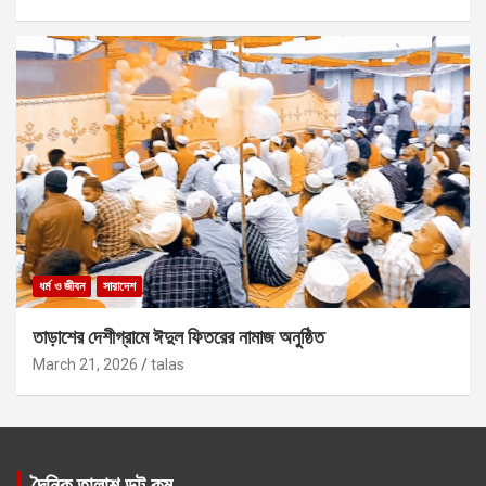
ধর্ম ও জীবন
সারাদেশ
তাড়াশের দেশীগ্রামে ঈদুল ফিতরের নামাজ অনুষ্ঠিত
March 21, 2026
talas
দৈনিক তালাশ ডট কম