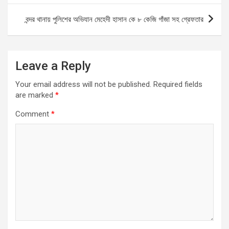
o
p
er
k
p
বন্দর থানায় পুলিশের অভিযান মেহেদী হাসান কে ৮ কেজি গাঁজা সহ গ্রেফতার
Leave a Reply
Your email address will not be published.
Required fields
are marked
*
Comment
*