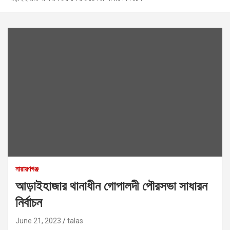
নারায়ণগঞ্জ
আড়াইহাজার থানাধীন গোপালদী পৌরসভা সাধারন
নির্বাচন
June 21, 2023
talas