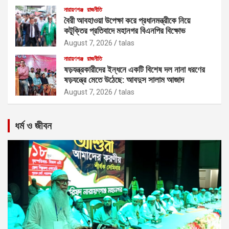
নারায়ণগঞ্জ
রাজনীতি
বৈরী আবহাওয়া উপেক্ষা করে প্রধানমন্ত্রীকে নিয়ে
কটূক্তির প্রতিবাদে মহানগর বিএনপির বিক্ষোভ
August 7, 2026
talas
নারায়ণগঞ্জ
রাজনীতি
ষড়যন্ত্রকারীদের ইন্ধনে একটি বিশেষ দল নানা ধরণের
ষড়যন্ত্রে মেতে উঠেছে: আবদুস সালাম আজাদ
August 7, 2026
talas
ধর্ম ও জীবন