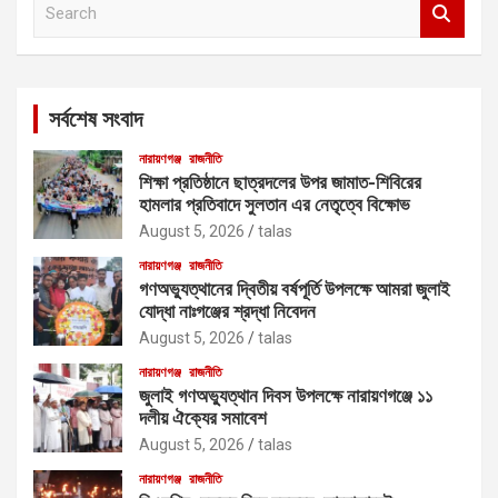
e
a
r
c
সর্বশেষ সংবাদ
h
নারায়ণগঞ্জ
রাজনীতি
শিক্ষা প্রতিষ্ঠানে ছাত্রদলের উপর জামাত-শিবিরের
হামলার প্রতিবাদে সুলতান এর নেতৃত্বে বিক্ষোভ
August 5, 2026
talas
নারায়ণগঞ্জ
রাজনীতি
গণঅভ্যুত্থানের দ্বিতীয় বর্ষপূর্তি উপলক্ষে আমরা জুলাই
যোদ্ধা নাঃগঞ্জের শ্রদ্ধা নিবেদন
August 5, 2026
talas
নারায়ণগঞ্জ
রাজনীতি
জুলাই গণঅভ্যুত্থান দিবস উপলক্ষে নারায়ণগঞ্জে ১১
দলীয় ঐক্যের সমাবেশ
August 5, 2026
talas
নারায়ণগঞ্জ
রাজনীতি