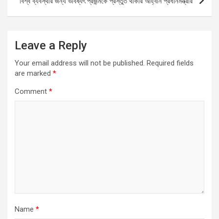
বিশ্ব ব্যবস্থার জন্য ভবিষ্যৎ প্রজন্মকে প্রস্তুত থাকার আহ্বান প্রধানমন্ত্রীর
Leave a Reply
Your email address will not be published.
Required fields
are marked
*
Comment
*
Name
*