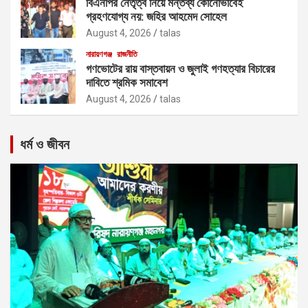
বিএনপির নেতৃত্ব নিয়ে মন্তব্য কোনোভাবেই
গ্রহণযোগ্য নয়: জহির আহমেদ সোহেল
August 4, 2026
talas
নারায়ণগঞ্জ
রাজনীতি
গণভোটের রায় বাস্তবায়ন ও জুলাই গণহত্যার বিচারের
দাবিতে শ্রমিক সমাবেশ
August 4, 2026
talas
ধর্ম ও জীবন