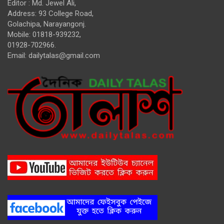
Editor : Md. Jewel Ali,
Address: 93 College Road,
Golachipa, Narayangonj.
Mobile: 01818-939232,
01928-702966.
Email:
dailytalas@gmail.com