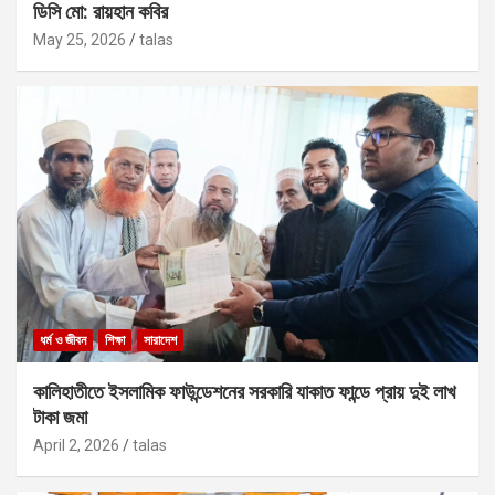
ডিসি মো: রায়হান কবির
May 25, 2026
talas
ধর্ম ও জীবন
শিক্ষা
সারাদেশ
কালিহাতীতে ইসলামিক ফাউন্ডেশনের সরকারি যাকাত ফান্ডে প্রায় দুই লাখ
টাকা জমা
April 2, 2026
talas