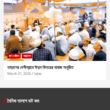
ধর্ম ও জীবন
সারাদেশ
তাড়াশের দেশীগ্রামে ঈদুল ফিতরের নামাজ অনুষ্ঠিত
March 21, 2026
talas
দৈনিক তালাশ ডট কম