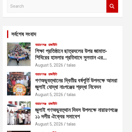
S
e
a
r
c
সর্বশেষ সংবাদ
h
নারায়ণগঞ্জ
রাজনীতি
শিক্ষা প্রতিষ্ঠানে ছাত্রদলের উপর জামাত-
শিবিরের হামলার প্রতিবাদে সুলতান এর
নেতৃত্বে বিক্ষোভ
August 5, 2026
talas
নারায়ণগঞ্জ
রাজনীতি
গণঅভ্যুত্থানের দ্বিতীয় বর্ষপূর্তি উপলক্ষে আমরা
জুলাই যোদ্ধা নাঃগঞ্জের শ্রদ্ধা নিবেদন
August 5, 2026
talas
নারায়ণগঞ্জ
রাজনীতি
জুলাই গণঅভ্যুত্থান দিবস উপলক্ষে নারায়ণগঞ্জে
১১ দলীয় ঐক্যের সমাবেশ
August 5, 2026
talas