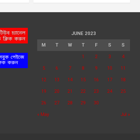
JUNE 2023
M
T
W
T
F
S
S
1
2
3
4
5
6
7
8
9
10
11
12
13
14
15
16
17
18
19
20
21
22
23
24
25
26
27
28
29
30
« May
Jul »