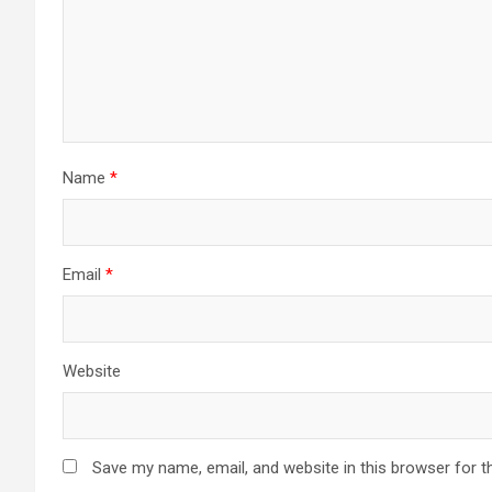
Name
*
Email
*
Website
Save my name, email, and website in this browser for t