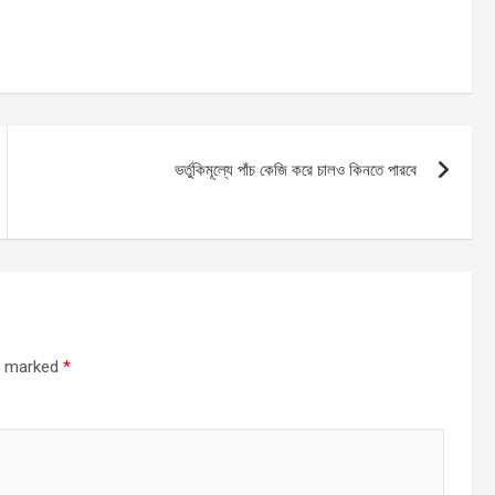
ভর্তুকিমূল্যে পাঁচ কেজি করে চালও কিনতে পারবে
re marked
*