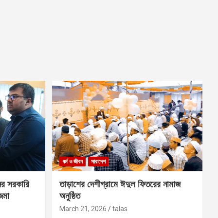
ধর্ম ও জীবন
সারাদেশ
ের সরকারি
তাড়াশের দেশীগ্রামে ঈদুল ফিতরের নামাজ
 জমা
অনুষ্ঠিত
March 21, 2026
talas