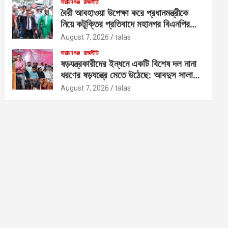
নারায়ণগঞ্জ
রাজনীতি
বৈরী আবহাওয়া উপেক্ষা করে প্রধানমন্ত্রীকে
নিয়ে কটূক্তির প্রতিবাদে মহানগর বিএনপির
বিক্ষোভ
August 7, 2026
talas
নারায়ণগঞ্জ
রাজনীতি
ষড়যন্ত্রকারীদের ইন্ধনে একটি বিশেষ দল নানা
ধরণের ষড়যন্ত্রে মেতে উঠেছে: আবদুস সালাম
আজাদ
August 7, 2026
talas