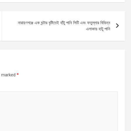
নারায়ণগঞ্জে এক ঘন্টার বৃষ্টিতেই হাঁটু পানি সিটি এবং ফতুল্লার বিভিন্ন
এলাকায় হাটু পানি
re marked
*