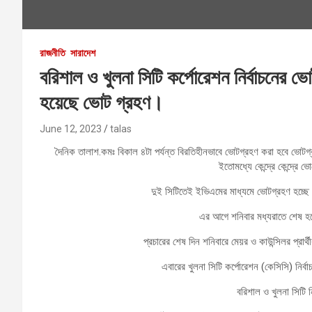
রাজনীতি
সারাদেশ
বরিশাল ও খুলনা সিটি কর্পোরেশন নির্বাচনের 
হয়েছে ভোট গ্রহণ।
June 12, 2023
talas
দৈনিক তালাশ.কমঃ বিকাল ৪টা পর্যন্ত বিরতিহীনভাবে ভোটগ্রহণ করা হবে ভোটগ্রহ
ইতোমধ্যে কেন্দ্রে কেন্দ্রে 
দুই সিটিতেই ইভিএমের মাধ্যমে ভোটগ্রহণ হচ্ছে।
এর আগে শনিবার মধ্যরাতে শেষ হয়ে
প্রচারের শেষ দিন শনিবারে মেয়র ও কাউন্সিলর প্রা
এবারের খুলনা সিটি কর্পোরেশন (কেসিসি) নির্বা
বরিশাল ও খুলনা সিটি 