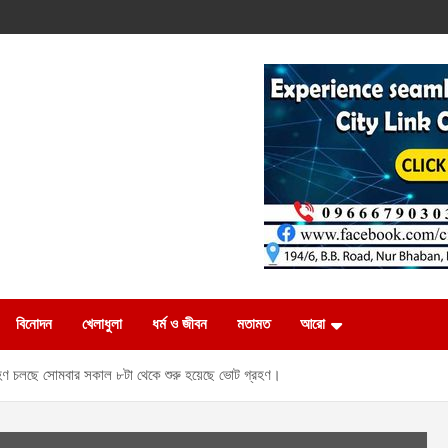
বিনোদন
খেলাধুলা
ধর্ম ও জীবন
মতামত
আরো
গ্রহণ চলছে সোমবার সকাল ৮টা থেকে শুরু হয়েছে ভোট গ্রহণ।