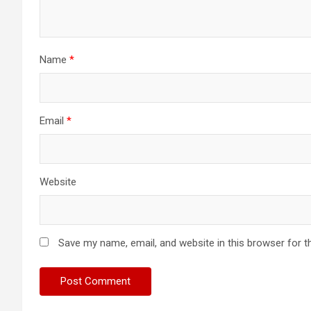
Name
*
Email
*
Website
Save my name, email, and website in this browser for t