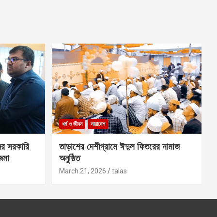
ধর্ম ও জীবন
সারাদেশ
ের সরকারি
তাড়াশের দেশীগ্রামে ঈদুল ফিতরের নামাজ
 জমা
অনুষ্ঠিত
March 21, 2026
talas