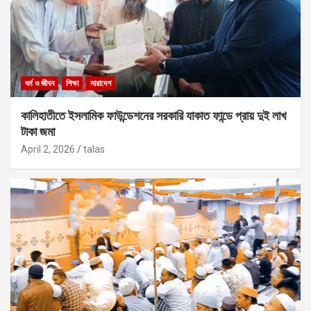
ধর্ম ও জীবন
শিক্ষা
সারাদেশ
কালিহাতীতে ইসলামিক ফাউন্ডেশনের সরকারি যাকাত ফান্ডে প্রায় দুই লাখ
টাকা জমা
April 2, 2026
talas