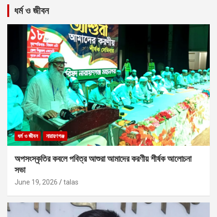
ধর্ম ও জীবন
ধর্ম ও জীবন
নারায়ণগঞ্জ
অপসংস্কৃতির কবলে পবিত্র আশুরা আমাদের করণীয় শীর্ষক আলোচনা
সভা
June 19, 2026
talas