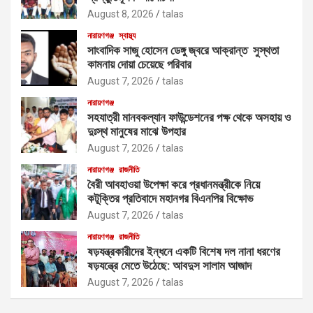
August 8, 2026
talas
নারায়ণগঞ্জ
স্বাস্থ্য
সাংবাদিক সাজু হোসেন ডেঙ্গু জ্বরে আক্রান্ত সুস্থতা
কামনায় দোয়া চেয়েছে পরিবার
August 7, 2026
talas
নারায়ণগঞ্জ
সহযাত্রী মানবকল্যান ফাউন্ডেশনের পক্ষ থেকে অসহায় ও
দুঃস্থ মানুষের মাঝে উপহার
August 7, 2026
talas
নারায়ণগঞ্জ
রাজনীতি
বৈরী আবহাওয়া উপেক্ষা করে প্রধানমন্ত্রীকে নিয়ে
কটূক্তির প্রতিবাদে মহানগর বিএনপির বিক্ষোভ
August 7, 2026
talas
নারায়ণগঞ্জ
রাজনীতি
ষড়যন্ত্রকারীদের ইন্ধনে একটি বিশেষ দল নানা ধরণের
ষড়যন্ত্রে মেতে উঠেছে: আবদুস সালাম আজাদ
August 7, 2026
talas