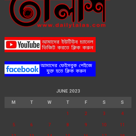
JUNE 2023
M
T
W
T
F
S
S
1
2
3
4
5
6
7
8
9
10
11