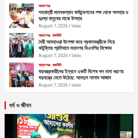
নারায়ণগঞ্জ
সহযাত্রী মানবকল্যান ফাউন্ডেশনের পক্ষ থেকে অসহায় ও
দুঃস্থ মানুষের মাঝে উপহার
August 7, 2026
talas
নারায়ণগঞ্জ
রাজনীতি
বৈরী আবহাওয়া উপেক্ষা করে প্রধানমন্ত্রীকে নিয়ে
কটূক্তির প্রতিবাদে মহানগর বিএনপির বিক্ষোভ
August 7, 2026
talas
নারায়ণগঞ্জ
রাজনীতি
ষড়যন্ত্রকারীদের ইন্ধনে একটি বিশেষ দল নানা ধরণের
ষড়যন্ত্রে মেতে উঠেছে: আবদুস সালাম আজাদ
August 7, 2026
talas
ধর্ম ও জীবন