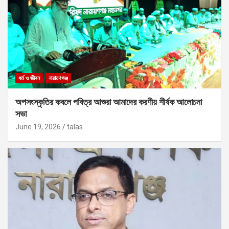
ধর্ম ও জীবন
নারায়ণগঞ্জ
অপসংস্কৃতির কবলে পবিত্র আশুরা আমাদের করণীয় শীর্ষক আলোচনা
সভা
June 19, 2026
talas