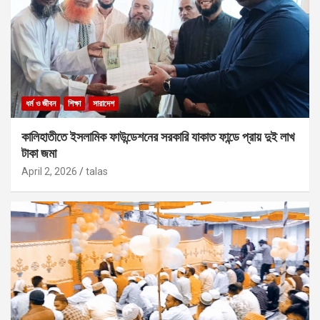
ধর্ম ও জীবন
শিক্ষা
সারাদেশ
কালিহাতীতে ইসলামিক ফাউন্ডেশনের সরকারি যাকাত ফান্ডে প্রায় দুই লাখ
টাকা জমা
April 2, 2026
talas