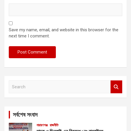
Save my name, email, and website in this browser for the
next time I comment.
S
e
a
r
c
সর্বশেষ সংবাদ
h
নারায়ণগঞ্জ
রাজনীতি