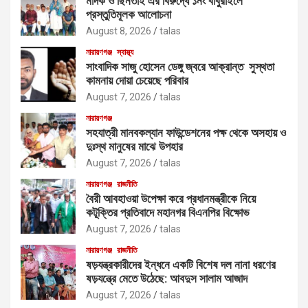
মাদক ও ছিনতাই এর বিরুদ্ধে ১নং বাবুরাইলে
প্রস্তুতিমূলক আলোচনা
August 8, 2026
talas
নারায়ণগঞ্জ
স্বাস্থ্য
সাংবাদিক সাজু হোসেন ডেঙ্গু জ্বরে আক্রান্ত সুস্থতা
কামনায় দোয়া চেয়েছে পরিবার
August 7, 2026
talas
নারায়ণগঞ্জ
সহযাত্রী মানবকল্যান ফাউন্ডেশনের পক্ষ থেকে অসহায় ও
দুঃস্থ মানুষের মাঝে উপহার
August 7, 2026
talas
নারায়ণগঞ্জ
রাজনীতি
বৈরী আবহাওয়া উপেক্ষা করে প্রধানমন্ত্রীকে নিয়ে
কটূক্তির প্রতিবাদে মহানগর বিএনপির বিক্ষোভ
August 7, 2026
talas
নারায়ণগঞ্জ
রাজনীতি
ষড়যন্ত্রকারীদের ইন্ধনে একটি বিশেষ দল নানা ধরণের
ষড়যন্ত্রে মেতে উঠেছে: আবদুস সালাম আজাদ
August 7, 2026
talas