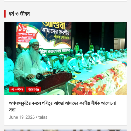
ধর্ম ও জীবন
ধর্ম ও জীবন
নারায়ণগঞ্জ
অপসংস্কৃতির কবলে পবিত্র আশুরা আমাদের করণীয় শীর্ষক আলোচনা
সভা
June 19, 2026
talas