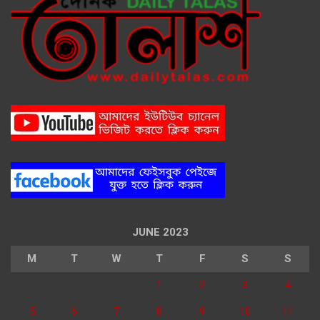
JUNE 2023
M
T
W
T
F
S
S
1
2
3
4
5
6
7
8
9
10
11