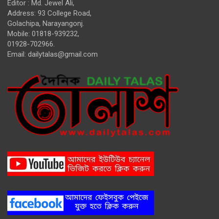
Editor : Md. Jewel Ali,
Address: 93 College Road,
Golachipa, Narayangonj.
Mobile: 01818-939232,
01928-702966.
Email:
dailytalas@gmail.com