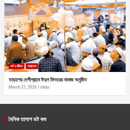
ধর্ম ও জীবন
সারাদেশ
তাড়াশের দেশীগ্রামে ঈদুল ফিতরের নামাজ অনুষ্ঠিত
March 21, 2026
talas
দৈনিক তালাশ ডট কম