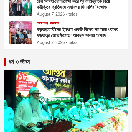
বৈরী আবহাওয়া উপেক্ষা করে প্রধানমন্ত্রীকে নিয়ে
কটূক্তির প্রতিবাদে মহানগর বিএনপির বিক্ষোভ
August 7, 2026
talas
নারায়ণগঞ্জ
রাজনীতি
ষড়যন্ত্রকারীদের ইন্ধনে একটি বিশেষ দল নানা ধরণের
ষড়যন্ত্রে মেতে উঠেছে: আবদুস সালাম আজাদ
August 7, 2026
talas
ধর্ম ও জীবন