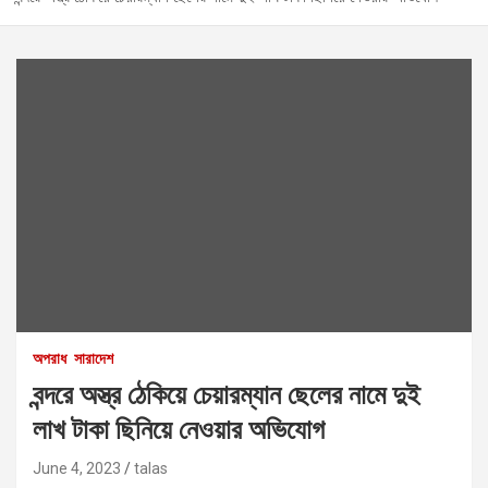
অপরাধ
সারাদেশ
বন্দরে অস্ত্র ঠেকিয়ে চেয়ারম্যান ছেলের নামে দুই
লাখ টাকা ছিনিয়ে নেওয়ার অভিযোগ
June 4, 2023
talas