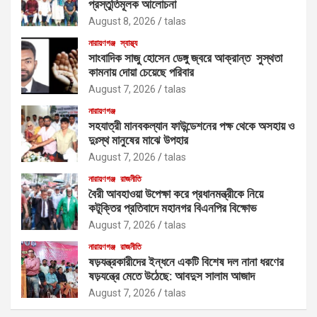
প্রস্তুতিমূলক আলোচনা
August 8, 2026
talas
নারায়ণগঞ্জ
স্বাস্থ্য
সাংবাদিক সাজু হোসেন ডেঙ্গু জ্বরে আক্রান্ত সুস্থতা
কামনায় দোয়া চেয়েছে পরিবার
August 7, 2026
talas
নারায়ণগঞ্জ
সহযাত্রী মানবকল্যান ফাউন্ডেশনের পক্ষ থেকে অসহায় ও
দুঃস্থ মানুষের মাঝে উপহার
August 7, 2026
talas
নারায়ণগঞ্জ
রাজনীতি
বৈরী আবহাওয়া উপেক্ষা করে প্রধানমন্ত্রীকে নিয়ে
কটূক্তির প্রতিবাদে মহানগর বিএনপির বিক্ষোভ
August 7, 2026
talas
নারায়ণগঞ্জ
রাজনীতি
ষড়যন্ত্রকারীদের ইন্ধনে একটি বিশেষ দল নানা ধরণের
ষড়যন্ত্রে মেতে উঠেছে: আবদুস সালাম আজাদ
August 7, 2026
talas