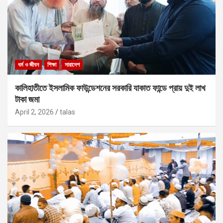
ধর্ম ও জীবন
শিক্ষা
সারাদেশ
কালিহাতীতে ইসলামিক ফাউন্ডেশনের সরকারি যাকাত ফান্ডে প্রায় দুই লাখ
টাকা জমা
April 2, 2026
talas