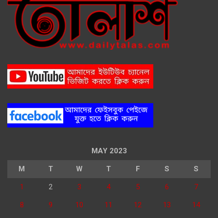
MAY 2023
M
T
W
T
F
S
S
1
2
3
4
5
6
7
8
9
10
11
12
13
14