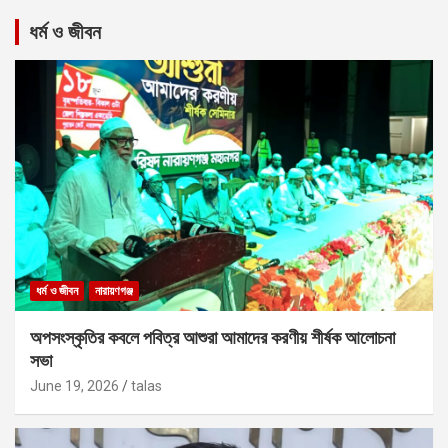
ধর্ম ও জীবন
ধর্ম ও জীবন
নারায়ণগঞ্জ
অপসংস্কৃতির কবলে পবিত্র আশুরা আমাদের করণীয় শীর্ষক আলোচনা
সভা
June 19, 2026
talas