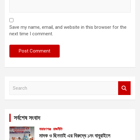
Save my name, email, and website in this browser for the
next time I comment.
S
e
a
r
c
সর্বশেষ সংবাদ
h
নারায়ণগঞ্জ
রাজনীতি
মাদক ও ছিনতাই এর বিরুদ্ধে ১নং বাবুরাইলে