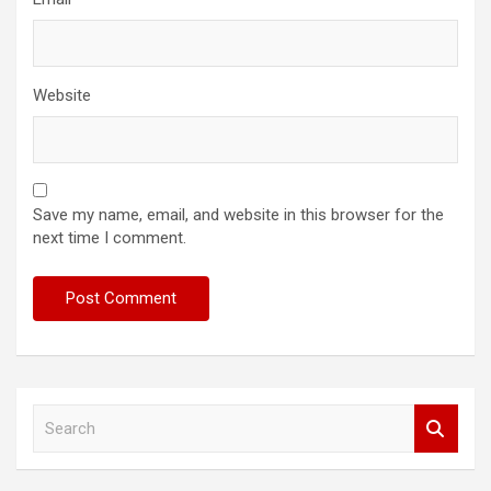
Website
Save my name, email, and website in this browser for the
next time I comment.
S
e
a
r