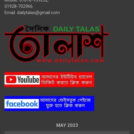
Mobile: 01818-939232,
01928-702966.
Email:
dailytalas@gmail.com
MAY 2023