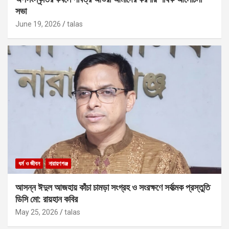
সভা
June 19, 2026
talas
ধর্ম ও জীবন
নারায়ণগঞ্জ
আসন্ন ঈদুল আজহায় কাঁচা চামড়া সংগ্রহ ও সংরক্ষণে সর্বাত্মক প্রস্তুতি
ডিসি মো: রায়হান কবির
May 25, 2026
talas