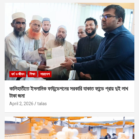
ধর্ম ও জীবন
শিক্ষা
সারাদেশ
কালিহাতীতে ইসলামিক ফাউন্ডেশনের সরকারি যাকাত ফান্ডে প্রায় দুই লাখ
টাকা জমা
April 2, 2026
talas