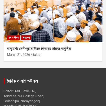
ধর্ম ও জীবন
সারাদেশ
তাড়াশের দেশীগ্রামে ঈদুল ফিতরের নামাজ অনুষ্ঠিত
March 21, 2026
talas
দৈনিক তালাশ ডট কম
Editor : Md. Jewel Ali,
Address: 93 College Road,
Golachipa, Narayangonj.