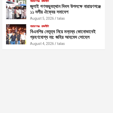
নারায়ণগঞ্জ
রাজনীতি
জুলাই গণঅভ্যুত্থান দিবস উপলক্ষে নারায়ণগঞ্জে
১১ দলীয় ঐক্যের সমাবেশ
August 5, 2026
talas
নারায়ণগঞ্জ
রাজনীতি
বিএনপির নেতৃত্ব নিয়ে মন্তব্য কোনোভাবেই
গ্রহণযোগ্য নয়: জহির আহমেদ সোহেল
August 4, 2026
talas