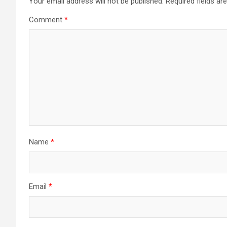
Your email address will not be published.
Required fields a
Comment
*
Name
*
Email
*