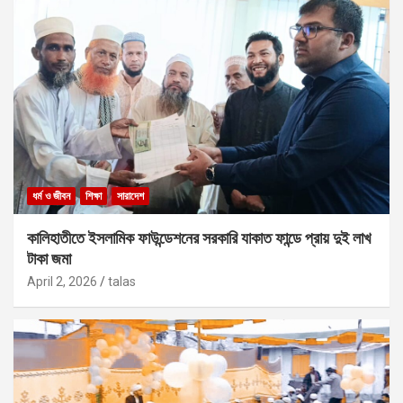
ধর্ম ও জীবন
শিক্ষা
সারাদেশ
কালিহাতীতে ইসলামিক ফাউন্ডেশনের সরকারি যাকাত ফান্ডে প্রায় দুই লাখ
টাকা জমা
April 2, 2026
talas