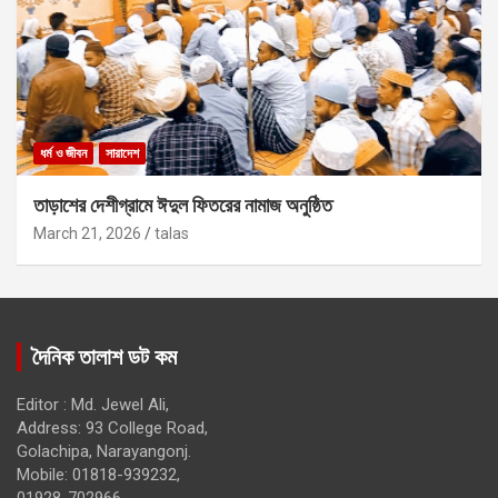
ধর্ম ও জীবন
সারাদেশ
তাড়াশের দেশীগ্রামে ঈদুল ফিতরের নামাজ অনুষ্ঠিত
March 21, 2026
talas
দৈনিক তালাশ ডট কম
Editor : Md. Jewel Ali,
Address: 93 College Road,
Golachipa, Narayangonj.
Mobile: 01818-939232,