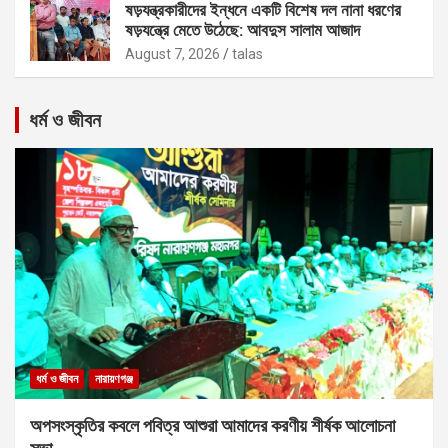
ষড়যন্ত্রকারীদের ইন্ধনে একটি বিশেষ দল নানা ধরণের
ষড়যন্ত্রে মেতে উঠেছে: আবদুস সালাম আজাদ
August 7, 2026
talas
ধর্ম ও জীবন
ধর্ম ও জীবন
নারায়ণগঞ্জ
অপসংস্কৃতির কবলে পবিত্র আশুরা আমাদের করণীয় শীর্ষক আলোচনা