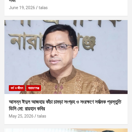
সভা
June 19, 2026
talas
ধর্ম ও জীবন
নারায়ণগঞ্জ
আসন্ন ঈদুল আজহায় কাঁচা চামড়া সংগ্রহ ও সংরক্ষণে সর্বাত্মক প্রস্তুতি
ডিসি মো: রায়হান কবির
May 25, 2026
talas