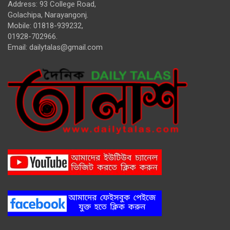
Address: 93 College Road,
Golachipa, Narayangonj.
Mobile: 01818-939232,
01928-702966.
Email:
dailytalas@gmail.com