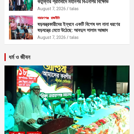
কটূক্তির প্রতিবাদে মহানগর বিএনপির বিক্ষোভ
August 7, 2026
talas
নারায়ণগঞ্জ
রাজনীতি
ষড়যন্ত্রকারীদের ইন্ধনে একটি বিশেষ দল নানা ধরণের
ষড়যন্ত্রে মেতে উঠেছে: আবদুস সালাম আজাদ
August 7, 2026
talas
ধর্ম ও জীবন