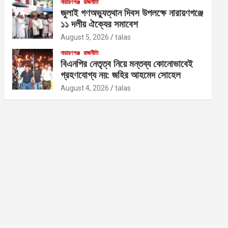
নারায়ণগঞ্জ
রাজনীতি
জুলাই গণঅভ্যুত্থান দিবস উপলক্ষে নারায়ণগঞ্জে
১১ দলীয় ঐক্যের সমাবেশ
August 5, 2026
talas
নারায়ণগঞ্জ
রাজনীতি
বিএনপির নেতৃত্ব নিয়ে মন্তব্য কোনোভাবেই
গ্রহণযোগ্য নয়: জহির আহমেদ সোহেল
August 4, 2026
talas