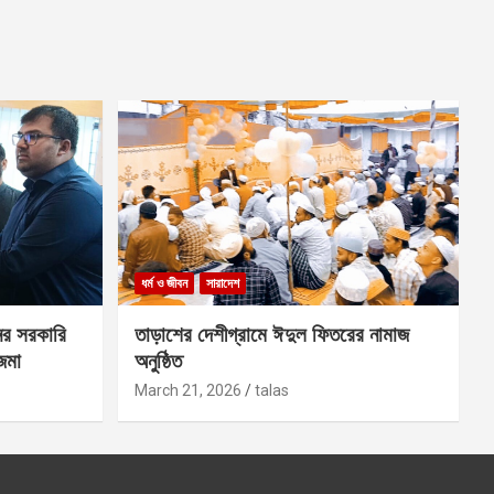
ধর্ম ও জীবন
সারাদেশ
ের সরকারি
তাড়াশের দেশীগ্রামে ঈদুল ফিতরের নামাজ
 জমা
অনুষ্ঠিত
March 21, 2026
talas