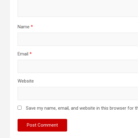
Name
*
Email
*
Website
Save my name, email, and website in this browser for t